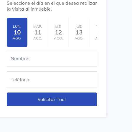
Seleccione el día en el que desea realizar
la visita al inmueble.
LUN.
MAR.
MIÉ.
JUE.
VIE.
SÁB.
10
11
12
13
14
15
AGO.
AGO.
AGO.
AGO.
AGO.
AGO.