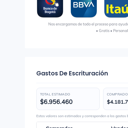
Nos encargamos de todo el proceso para ayudart
• Gratis • Persona
Gastos De Escrituración
TOTAL ESTIMADO
COMPRADOR
$6.956.460
$4.181.
Estos valores son estimados y corresponden a los gasto