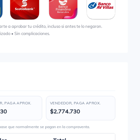
e a aprobar tu crédito, incluso si antes te lo negaron.
lizado • Sin complicaciones.
, PAGA APROX.
VENDEDOR, PAGA APROX.
730
$2.774.730
s base que normalmente se pagan en la compraventa.