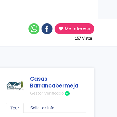
Me Interesa
157 Vistas
Casas
Barrancabermeja
Gestor Verificado
Solicitar Info
Tour