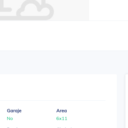
Garaje
Area
No
6x11