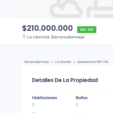
$210.000.000
REF: 158
La Libertad, Barrancabermeja
Barrancabermeja
La Libertad
Apartamento REF:158
Detalles De La Propiedad
Habitaciones
Baños
2
2