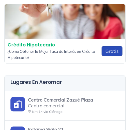
Crédito Hipotecario
Gratis
¿Como Obtener la Mejor Tasa de Interés en Crédito
Hipotecario?
Lugares En Aeromar
Centro Comercial Zazué Plaza
Centro comercial
Km 14 vía Ciénaga
Irotama Siglo 21