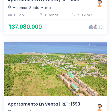
Aeromar, Santa Marta
1 Hab
1 Baños
29.12 m2
137.080.000
3D
Apartamento En Venta | REF: 1593