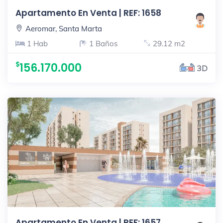
Apartamento En Venta | REF: 1658
Aeromar, Santa Marta
1 Hab
1 Baños
29.12 m2
156.170.000
3D
Apartamento En Venta | REF: 1657