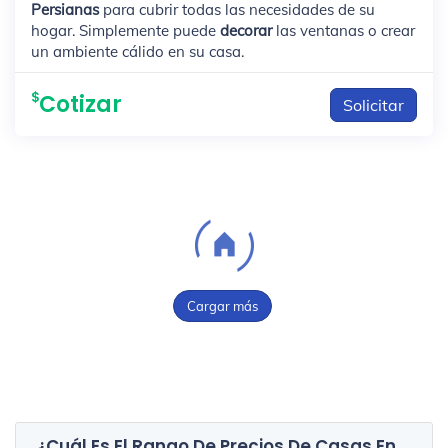
Persianas
para cubrir todas las necesidades de su
hogar. Simplemente puede
decorar
las ventanas o crear
un ambiente cálido en su casa.
Cotizar
Solicitar
Cargar más
¿Cuál Es El Rango De Precios De Casas En