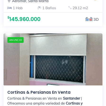
Aeromar, Santa Marta
1 Hab
1 Baños
29.12 m2
145.960.000
3D
ANUNCIO
Cortinas & Persianas En Venta
Cortinas & Persianas en Venta en
Santander
|
Ofrecemos una amplia variedad de
Cortinas y