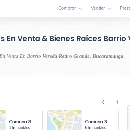
Comprar
Vender
Pres
s En Venta & Bienes Raíces Barrio
 En Venta En Barrio
Vereda Retiro Grande
,
Bucaramanga
‹
›
Comuna 8
Comuna 3
1 Inmuebles
6 Inmuebles