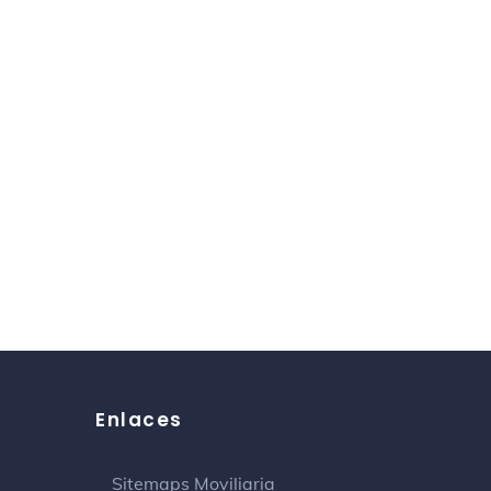
Enlaces
Sitemaps Moviliaria