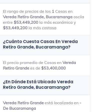
59.4m - 257m
65.4m - 163
El rango de precios de las
1
Casas en
Vereda Retiro Grande, Bucaramanga
oscila
entre
$53,449,200
la más económica y
$53,449,200
la más costosa
¿Cuánto Cuesta Casas En
Vereda
Retiro Grande, Bucaramanga
?
El precio promedio de Casas en
Vereda
Retiro Grande
es de
$53,400,000
¿En Dónde Está Ubicado
Vereda
Retiro Grande, Bucaramanga
?
Vereda Retiro Grande
está localizado en
-
De Bucaramanga