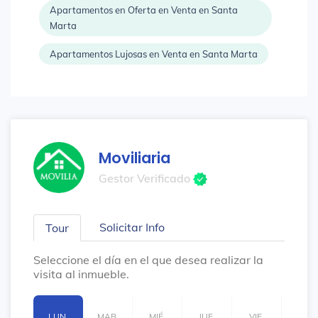
Apartamentos en Oferta en Venta en Santa
Marta
Apartamentos Lujosas en Venta en Santa Marta
Moviliaria
Gestor Verificado
Solicitar Info
Tour
Seleccione el día en el que desea realizar la
visita al inmueble.
LUN.
MAR.
MIÉ.
JUE.
VIE.
SÁB.