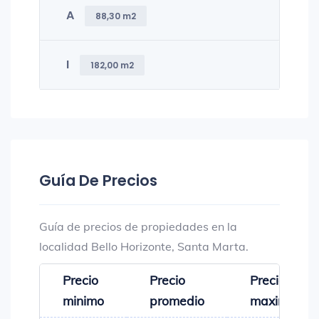
A
88,30 m2
I
182,00 m2
Guía De Precios
Guía de precios de propiedades en la
localidad Bello Horizonte, Santa Marta.
Precio
Precio
Precio
minimo
promedio
maximo