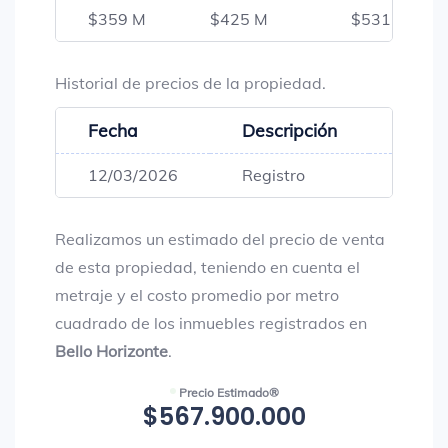
$359 M
$425 M
$531 M
Historial de precios de la propiedad.
Fecha
Descripción
Preci
12/03/2026
Registro
$531,
Realizamos un estimado del precio de venta
de esta propiedad, teniendo en cuenta el
metraje y el costo promedio por metro
cuadrado de los inmuebles registrados en
Bello Horizonte
.
Precio Estimado®
$567.900.000