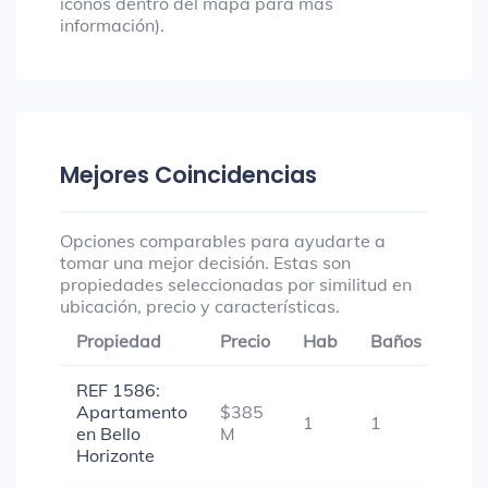
íconos dentro del mapa para más
información).
Mejores Coincidencias
Opciones comparables para ayudarte a
tomar una mejor decisión. Estas son
propiedades seleccionadas por similitud en
ubicación, precio y características.
Propiedad
Precio
Hab
Baños
Gar
REF 1586:
Apartamento
$385
1
1
-
en Bello
M
Horizonte