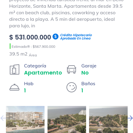
Horizonte, Santa Marta. Apartamentos desde 39.5
m² con beach club, piscinas, coworking y acceso
directo a la playa. A 5 min del aeropuerto, ideal
para lujo, in
Crédito Hipotecario
$ 531.000.000
Aprobado En Línea
|
Estimado® : $567.900.000
39.5 m2
Área
Categoría
Garaje
Apartamento
No
Hab
Baños
1
1