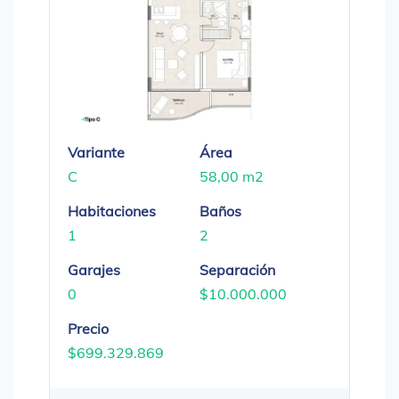
Variante
Área
C
58,00 m2
Habitaciones
Baños
1
2
Garajes
Separación
0
$10.000.000
Precio
$699.329.869