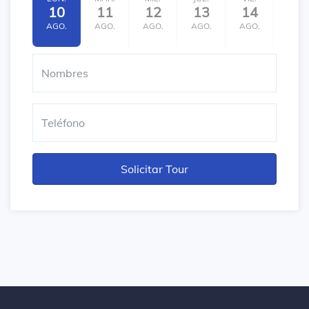
10
11
12
13
14
15
AGO.
AGO.
AGO.
AGO.
AGO.
AGO.