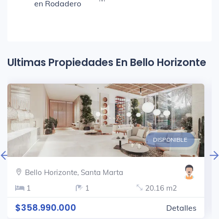
en Rodadero
Ultimas Propiedades En Bello Horizonte
DISPONIBLE
Bello Horizonte, Santa Marta
1
1
20.16 m2
$358.990.000
Detalles