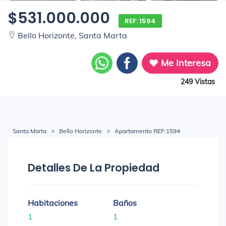
$531.000.000
REF: 1594
Bello Horizonte, Santa Marta
Me Interesa
249 Vistas
Santa Marta
Bello Horizonte
Apartamento REF:1594
Detalles De La Propiedad
Habitaciones
Baños
1
1