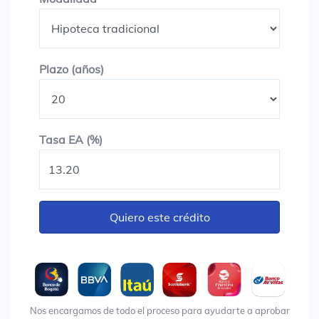
Plazo en años
Plazo (años)
Tasa EA (%)
Tasa EA (%)
Quiero este crédito
Nos encargamos de todo el proceso para ayudarte a aprobar