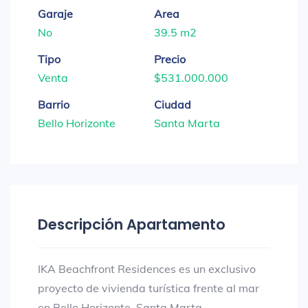
Garaje
Area
No
39.5 m2
Tipo
Precio
Venta
$531.000.000
Barrio
Ciudad
Bello Horizonte
Santa Marta
Descripción Apartamento
IKA Beachfront Residences es un exclusivo
proyecto de vivienda turística frente al mar
en Bello Horizonte, Santa Marta.