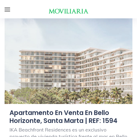
Apartamento En Venta En Bello
Horizonte, Santa Marta | REF: 1594
IKA Beachfront Residences es un exclusivo
proyecto de vivienda turística frente al mar en Bello