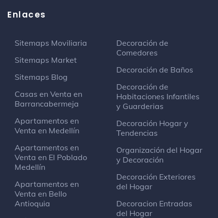
Enlaces
Sitemaps Moviliaria
Decoración de
Comedores
Sitemaps Market
Decoración de Baños
Sitemaps Blog
Decoración de
Casas en Venta en
Habitaciones Infantiles
Barrancabermeja
y Guarderias
Apartamentos en
Decoración Hogar y
Venta en Medellín
Tendencias
Apartamentos en
Organización del Hogar
Venta en El Poblado
y Decoración
Medellín
Decoración Exteriores
Apartamentos en
del Hogar
Venta en Bello
Antioquia
Decoracion Entradas
del Hogar