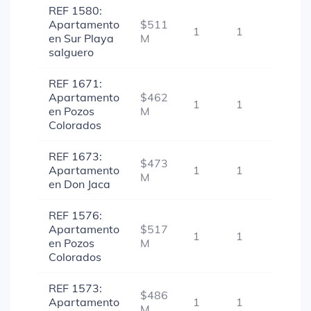
REF 1580:
Apartamento
$511
1
1
-
en Sur Playa
M
salguero
REF 1671:
Apartamento
$462
1
1
-
en Pozos
M
Colorados
REF 1673:
$473
Apartamento
1
1
-
M
en Don Jaca
REF 1576:
Apartamento
$517
1
1
-
en Pozos
M
Colorados
REF 1573:
$486
Apartamento
1
1
-
M