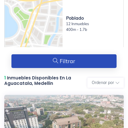
Poblado
12 Inmuebles
400m - 1.7b
Filtrar
1
Inmuebles Disponibles En La
Ordenar por
Aguacatala, Medellin