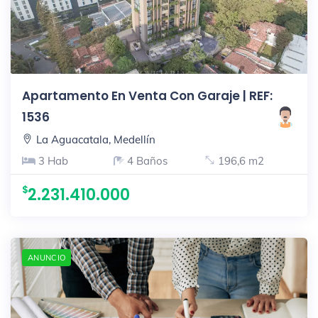
Apartamento En Venta Con Garaje | REF:
1536
La Aguacatala, Medellín
3 Hab
4 Baños
196,6 m2
2.231.410.000
ANUNCIO