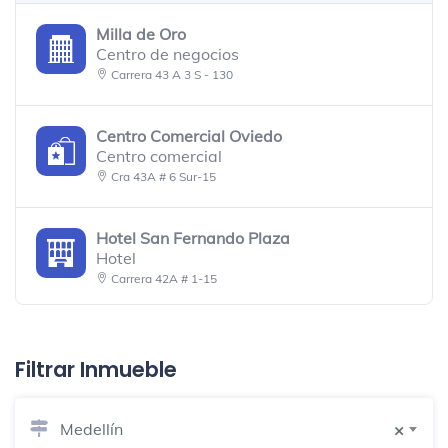
Milla de Oro
Centro de negocios
Carrera 43 A 3 S - 130
Centro Comercial Oviedo
Centro comercial
Cra 43A # 6 Sur-15
Hotel San Fernando Plaza
Hotel
Carrera 42A # 1-15
Carulla
Supermercado
Filtrar Inmueble
Cra 43A # 6 Sur 145
Medellín
×
San Fernando Plaza