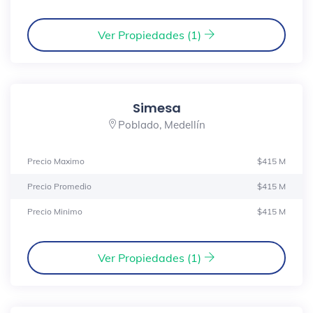
Ver Propiedades (1)
Simesa
Poblado, Medellín
Precio Maximo
$415 M
Precio Promedio
$415 M
Precio Minimo
$415 M
Ver Propiedades (1)