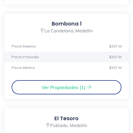
Bombona 1
La Candelaria, Medellín
Precio Maximo
$257 M
Precio Promedio
$257 M
Precio Minimo
$257 M
Ver Propiedades (1)
El Tesoro
Poblado, Medellín