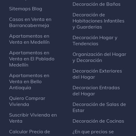
Decoración de Baños
Sitemaps Blog
Decoración de
Casas en Venta en
Habitaciones Infantiles
Barrancabermeja
y Guarderias
Apartamentos en
Decoración Hogar y
Venta en Medellín
Tendencias
Apartamentos en
Organización del Hogar
Venta en El Poblado
y Decoración
Medellín
Decoración Exteriores
Apartamentos en
del Hogar
Venta en Bello
Antioquia
Decoracion Entradas
del Hogar
Quiero Comprar
Vivienda
Decoración de Salas de
Estar
Suscribir Vivienda en
Venta
Decoración de Cocinas
Calcular Precio de
¿En que precios se