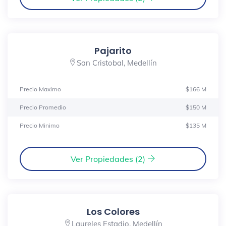
Pajarito
San Cristobal, Medellín
Precio Maximo
$166 M
Precio Promedio
$150 M
Precio Minimo
$135 M
Ver Propiedades (2)
Los Colores
Laureles Estadio, Medellín