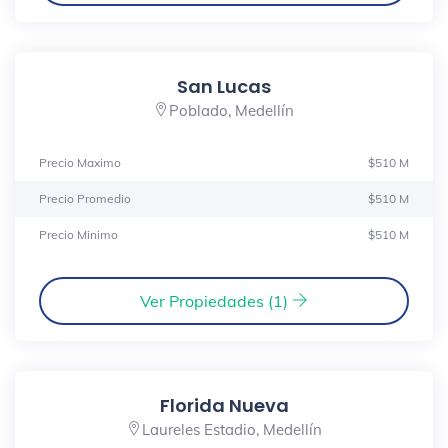
San Lucas
Poblado, Medellín
Precio Maximo
$510 M
Precio Promedio
$510 M
Precio Minimo
$510 M
Ver Propiedades (1)
Florida Nueva
Laureles Estadio, Medellín