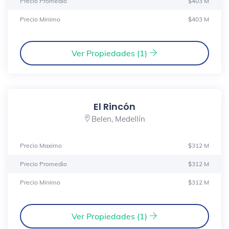
Precio Promedio
$403 M
Precio Minimo
$403 M
Ver Propiedades (1)
El Rincón
Belen, Medellín
Precio Maximo
$312 M
Precio Promedio
$312 M
Precio Minimo
$312 M
Ver Propiedades (1)