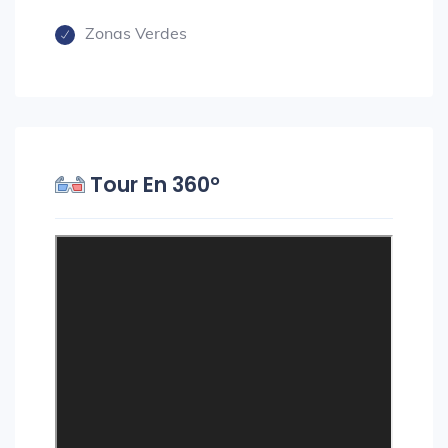
Zonas Verdes
Tour En 360°