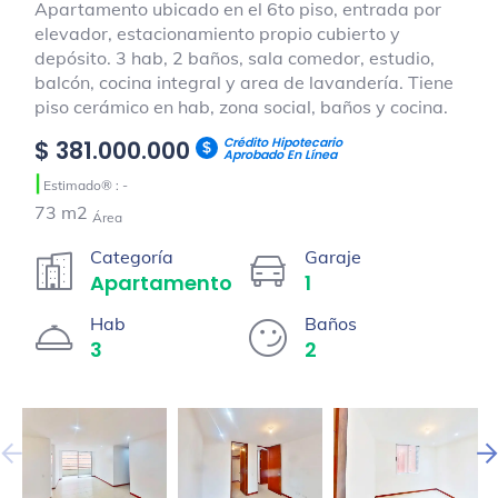
Apartamento ubicado en el 6to piso, entrada por
elevador, estacionamiento propio cubierto y
depósito. 3 hab, 2 baños, sala comedor, estudio,
balcón, cocina integral y area de lavandería. Tiene
piso cerámico en hab, zona social, baños y cocina.
Crédito Hipotecario
$ 381.000.000
Aprobado En Línea
|
Estimado® : -
73 m2
Área
Categoría
Garaje
Apartamento
1
Hab
Baños
3
2