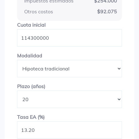
Impuestos estimados
$254.000
Otros costos
$92.075
Cuota inicial
Cuota inicial
Modalidad
Modalidad
Plazo en años
Plazo (años)
Tasa EA (%)
Tasa EA (%)