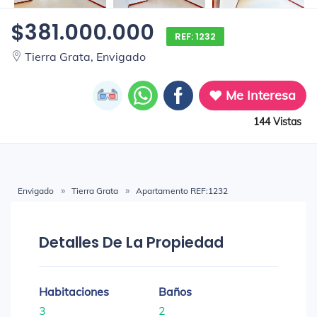
$381.000.000
REF: 1232
Tierra Grata, Envigado
Me Interesa
144 Vistas
Envigado
Tierra Grata
Apartamento REF:1232
Detalles De La Propiedad
Habitaciones
Baños
3
2