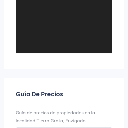
Guía De Precios
Guía de precios de propiedades en la
localidad Tierra Grata, Envigado.