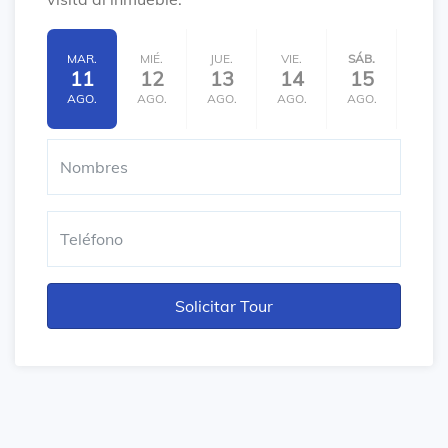
MAR.
MIÉ.
JUE.
VIE.
SÁB.
DOM.
11
12
13
14
15
16
AGO.
AGO.
AGO.
AGO.
AGO.
AGO.