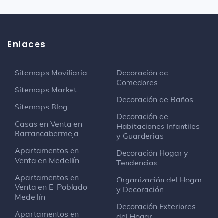
Enlaces
Sitemaps Moviliaria
Decoración de
Comedores
Sitemaps Market
Decoración de Baños
Sitemaps Blog
Decoración de
Casas en Venta en
Habitaciones Infantiles
Barrancabermeja
y Guarderias
Apartamentos en
Decoración Hogar y
Venta en Medellín
Tendencias
Apartamentos en
Organización del Hogar
Venta en El Poblado
y Decoración
Medellín
Decoración Exteriores
Apartamentos en
del Hogar