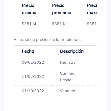
Precio
Precio
Precio
minimo
promedio
maximo
$381 M
$381 M
$381 M
Historial de precios de la propiedad.
Fecha
Descripción
Preci
09/02/2022
Registro
$373,
Cambio
11/02/2022
$381,
Precio
01/10/2022
Vendida
$381,