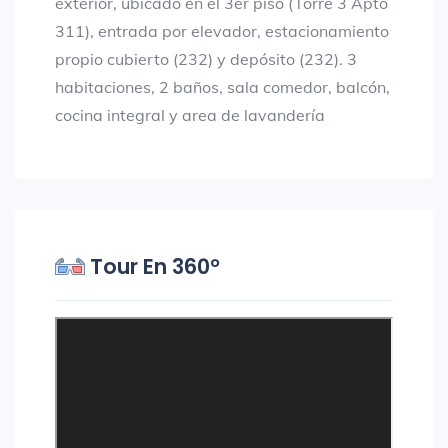
exterior, ubicado en el 3er piso (Torre 3 Apto
311), entrada por elevador, estacionamiento
propio cubierto (232) y depósito (232). 3
habitaciones, 2 baños, sala comedor, balcón,
cocina integral y area de lavandería
Tour En 360°