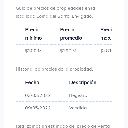
Guía de precios de propiedades en la
localidad Loma del Barro, Envigado.
Precio
Precio
Precio
minimo
promedio
maximo
$300 M
$390 M
$481 M
Historial de precios de la propiedad.
Fecha
Descripción
Preci
03/03/2022
Registro
$300,
09/05/2022
Vendida
$300,
Realizamos un estimado del precio de venta