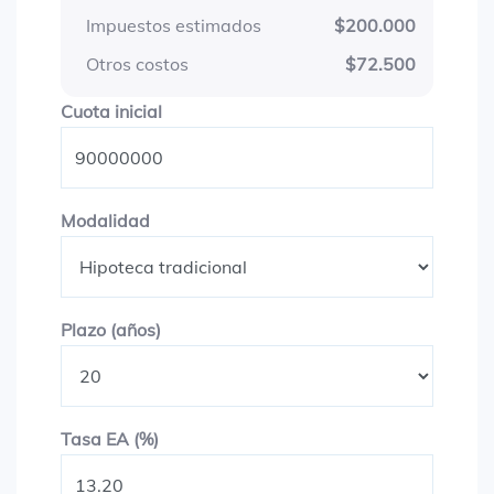
Impuestos estimados
$200.000
Otros costos
$72.500
Cuota inicial
Cuota inicial
Modalidad
Modalidad
Plazo en años
Plazo (años)
Tasa EA (%)
Tasa EA (%)