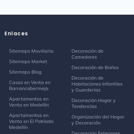
Enlaces
Sitemaps Moviliaria
Decoración de
Comedores
Sitemaps Market
Decoración de Baños
Sitemaps Blog
Decoración de
Casas en Venta en
Habitaciones Infantiles
Barrancabermeja
y Guarderias
Apartamentos en
Decoración Hogar y
Venta en Medellín
Tendencias
Apartamentos en
Organización del Hogar
Venta en El Poblado
y Decoración
Medellín
Decoración Exteriores