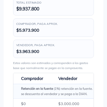
TOTAL ESTIMADO
$9.937.800
COMPRADOR, PAGA APROX.
$5.973.900
VENDEDOR, PAGA APROX.
$3.963.900
Estos valores son estimados y corresponden a los gastos
base que normalmente se pagan en la compraventa.
Comprador
Vendedor
Total
Retención en la fuente
(1%) retención en la fuente. Es un val
se descuenta al vendedor y se paga a la DIAN.
$0
$3.000.000
$3.00