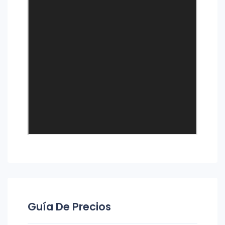
Guía De Precios