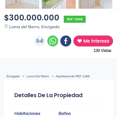
$300.000.000
REF: 1268
Loma del Barro, Envigado
Me Interesa
130 Vistas
Envigado
Loma Del Barro
Apartamento REF:1268
Detalles De La Propiedad
Habitaciones
Baños