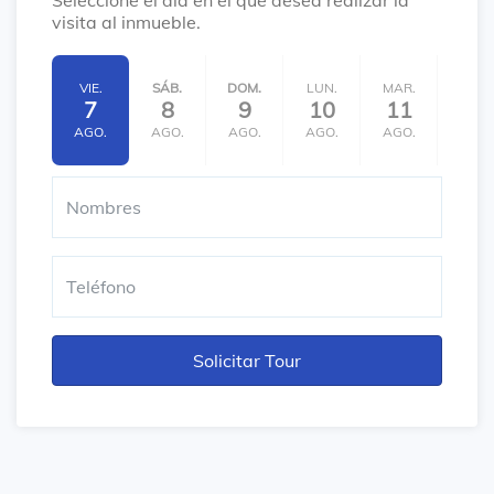
Seleccione el día en el que desea realizar la
visita al inmueble.
VIE.
SÁB.
DOM.
LUN.
MAR.
MIÉ.
7
8
9
10
11
12
AGO.
AGO.
AGO.
AGO.
AGO.
AGO.