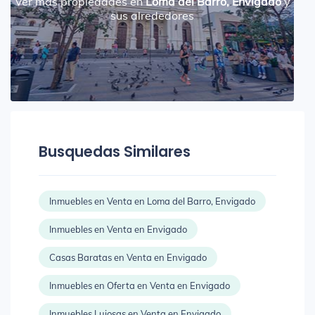
Ver más propiedades en
Loma del Barro, Envigado
y
sus alrededores
Busquedas Similares
Inmuebles en Venta en Loma del Barro, Envigado
Inmuebles en Venta en Envigado
Casas Baratas en Venta en Envigado
Inmuebles en Oferta en Venta en Envigado
Inmuebles Lujosas en Venta en Envigado