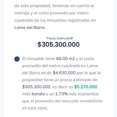
de esta propiedad, teniendo en cuenta el
metraje y el costo promedio por metro
cuadrado de los inmuebles registrados en
Loma del Barro
.
Precio Estimado®
$305.300.000
El inmueble tiene
66.00 m2
y el costo
promedio del metro cuadrado en Loma
del Barro es de
$4.630.000
por lo que la
propiedad tiene un precio estimado de
$305.300.000
, es decir es
$5.270.000
más
barato
o un
1.73%
más economico
que el promedio del mercado inmobiliario
en esta zona.