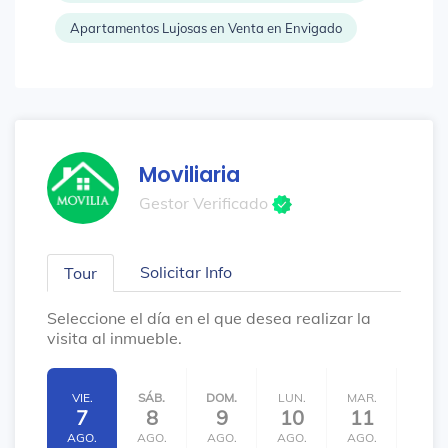
Apartamentos Lujosas en Venta en Envigado
Moviliaria
Gestor Verificado
Solicitar Info
Tour
Seleccione el día en el que desea realizar la
visita al inmueble.
VIE.
SÁB.
DOM.
LUN.
MAR.
MIÉ.
7
8
9
10
11
12
AGO.
AGO.
AGO.
AGO.
AGO.
AGO.