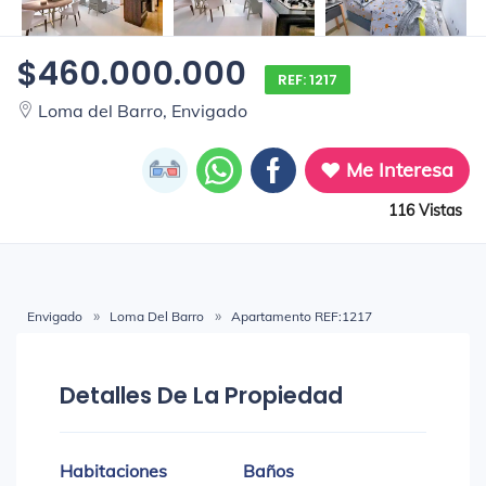
$460.000.000
REF: 1217
Loma del Barro, Envigado
Me Interesa
116 Vistas
Envigado
Loma Del Barro
Apartamento REF:1217
Detalles De La Propiedad
Habitaciones
Baños