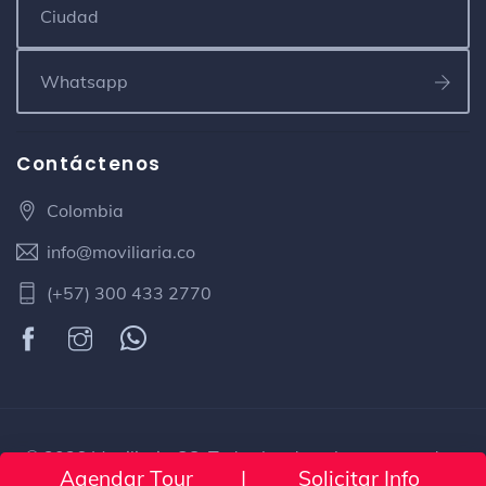
Contáctenos
Colombia
info@moviliaria.co
(+57) 300 433 2770
© 2026 Moviliaria CO. Todos los derechos reservados.
Agendar Tour
|
Solicitar Info