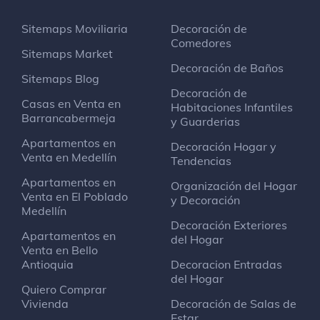
Sitemaps Moviliaria
Decoración de
Comedores
Sitemaps Market
Decoración de Baños
Sitemaps Blog
Decoración de
Casas en Venta en
Habitaciones Infantiles
Barrancabermeja
y Guarderias
Apartamentos en
Decoración Hogar y
Venta en Medellín
Tendencias
Apartamentos en
Organización del Hogar
Venta en El Poblado
y Decoración
Medellín
Decoración Exteriores
Apartamentos en
del Hogar
Venta en Bello
Antioquia
Decoracion Entradas
del Hogar
Quiero Comprar
Vivienda
Decoración de Salas de
Estar