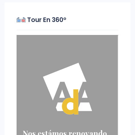
Tour En 360°