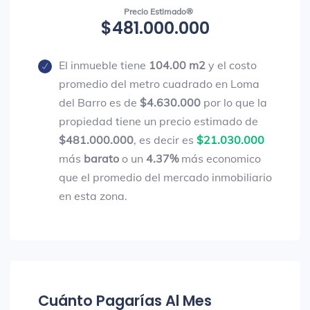
Precio Estimado®
$481.000.000
El inmueble tiene
104.00 m2
y el costo
promedio del metro cuadrado en Loma
del Barro es de
$4.630.000
por lo que la
propiedad tiene un precio estimado de
$481.000.000
, es decir es
$21.030.000
más
barato
o un
4.37%
más economico
que el promedio del mercado inmobiliario
en esta zona.
Cuánto Pagarías Al Mes