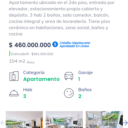
Apartamento ubicado en el 2do piso, entrada por
elevador, estacionamiento propio cubierto y
depósito. 3 hab 2 baños, sala comedor, balcón,
cocina integral y area de lavandería. Tiene piso
cerámico en habitaciones, zona social, baños y
cocina
Crédito Hipotecario
$ 460.000.000
Aprobado En Línea
|
Estimado® : $481.000.000
104 m2
Área
Categoría
Garaje
Apartamento
1
Hab
Baños
3
2