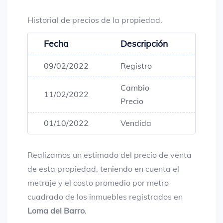
Historial de precios de la propiedad.
Fecha
Descripción
Preci
09/02/2022
Registro
$450,
Cambio
11/02/2022
$460,
Precio
01/10/2022
Vendida
$460,
Realizamos un estimado del precio de venta
de esta propiedad, teniendo en cuenta el
metraje y el costo promedio por metro
cuadrado de los inmuebles registrados en
Loma del Barro
.