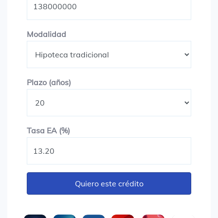
Modalidad
Modalidad
Plazo en años
Plazo (años)
Tasa EA (%)
Tasa EA (%)
Quiero este crédito