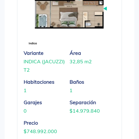
Variante
Área
INDICA (JACUZZI)
32,85 m2
T2
Habitaciones
Baños
1
1
Garajes
Separación
0
$14.979.840
Precio
$748.992.000