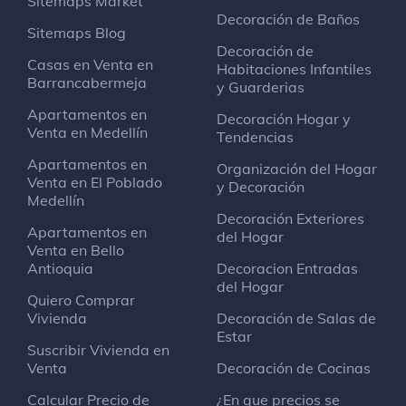
Sitemaps Market
Decoración de Baños
Sitemaps Blog
Decoración de
Casas en Venta en
Habitaciones Infantiles
Barrancabermeja
y Guarderias
Apartamentos en
Decoración Hogar y
Venta en Medellín
Tendencias
Apartamentos en
Organización del Hogar
Venta en El Poblado
y Decoración
Medellín
Decoración Exteriores
Apartamentos en
del Hogar
Venta en Bello
Antioquia
Decoracion Entradas
del Hogar
Quiero Comprar
Vivienda
Decoración de Salas de
Estar
Suscribir Vivienda en
Venta
Decoración de Cocinas
Calcular Precio de
¿En que precios se