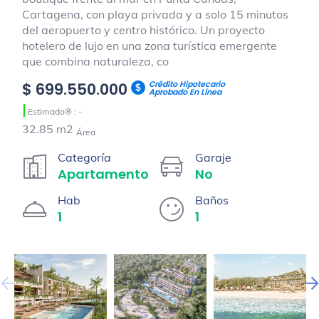
Cartagena, con playa privada y a solo 15 minutos
del aeropuerto y centro histórico. Un proyecto
hotelero de lujo en una zona turística emergente
que combina naturaleza, co
Crédito Hipotecario
$ 699.550.000
Aprobado En Línea
|
Estimado® : -
32.85 m2
Área
Categoría
Garaje
Apartamento
No
Hab
Baños
1
1