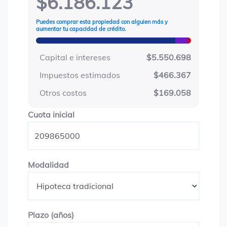
$6.186.123
Puedes comprar esta propiedad con alguien más y
aumentar tu capacidad de crédito.
Capital e intereses
$5.550.698
Impuestos estimados
$466.367
Otros costos
$169.058
Cuota inicial
Cuota inicial
Modalidad
Modalidad
Plazo en años
Plazo (años)