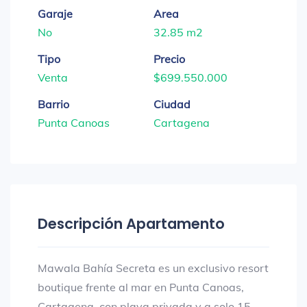
Garaje
Area
No
32.85 m2
Tipo
Precio
Venta
$699.550.000
Barrio
Ciudad
Punta Canoas
Cartagena
Descripción Apartamento
Mawala Bahía Secreta es un exclusivo resort
boutique frente al mar en Punta Canoas,
Cartagena, con playa privada y a solo 15