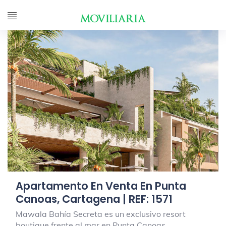
Apartamento En Venta En Punta
Canoas, Cartagena | REF: 1571
Mawala Bahía Secreta es un exclusivo resort
boutique frente al mar en Punta Canoas,