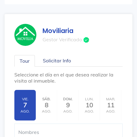
Moviliaria
Gestor Verificado
Solicitar Info
Tour
Seleccione el día en el que desea realizar la
visita al inmueble.
VIE.
SÁB.
DOM.
LUN.
MAR.
MIÉ.
7
8
9
10
11
12
AGO.
AGO.
AGO.
AGO.
AGO.
AGO.