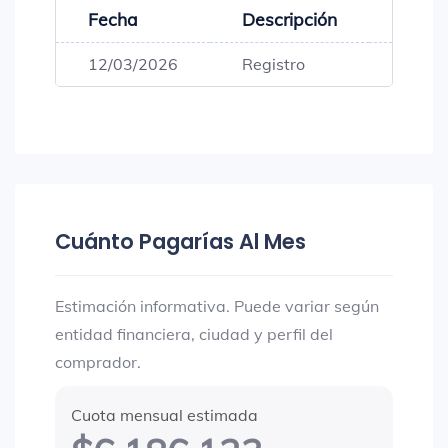
Fecha
Descripción
Preci
12/03/2026
Registro
$699,
Cuánto Pagarías Al Mes
Estimación informativa. Puede variar según
entidad financiera, ciudad y perfil del
comprador.
Cuota mensual estimada