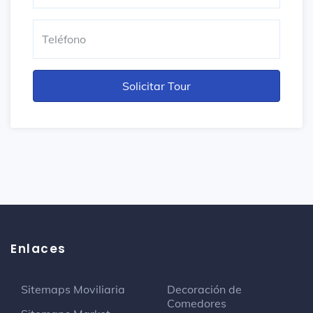
Enlaces
Sitemaps Moviliaria
Decoración de
Comedores