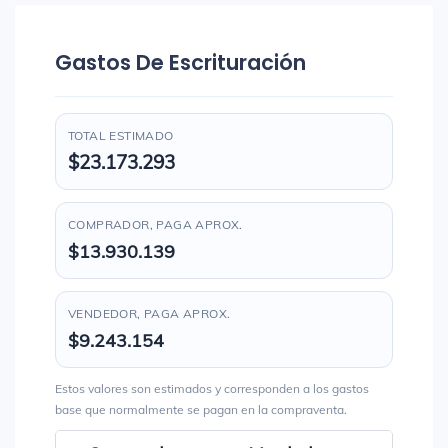
Gastos De Escrituración
TOTAL ESTIMADO
$23.173.293
COMPRADOR, PAGA APROX.
$13.930.139
VENDEDOR, PAGA APROX.
$9.243.154
Estos valores son estimados y corresponden a los gastos
base que normalmente se pagan en la compraventa.