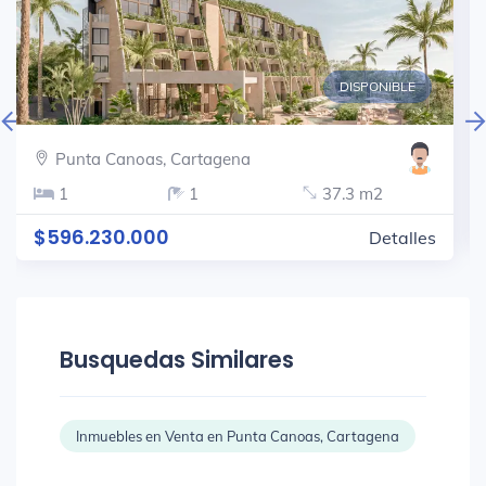
DISPONIBLE
Punta Canoas, Cartagena
1
1
37.3 m2
$596.230.000
Detalles
Busquedas Similares
Inmuebles en Venta en Punta Canoas, Cartagena