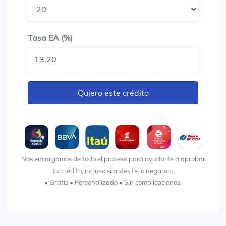
Tasa EA (%)
Tasa EA (%)
Quiero este crédito
Nos encargamos de todo el proceso para ayudarte a aprobar
tu crédito, incluso si antes te lo negaron.
• Gratis • Personalizado • Sin complicaciones.