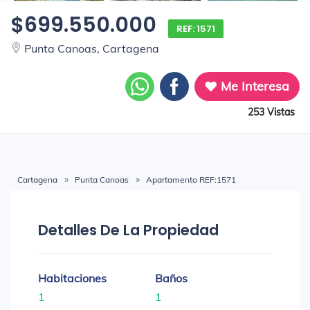
$699.550.000
REF: 1571
Punta Canoas, Cartagena
Me Interesa
253 Vistas
Cartagena
Punta Canoas
Apartamento REF:1571
Detalles De La Propiedad
Habitaciones
Baños
1
1