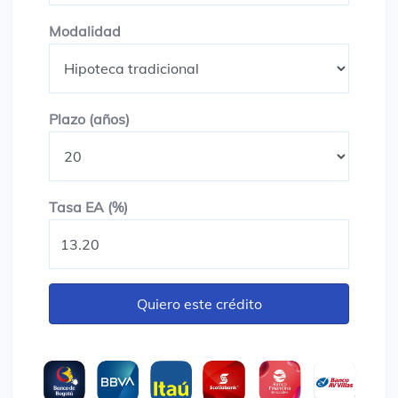
Modalidad
Modalidad
Plazo en años
Plazo (años)
Tasa EA (%)
Tasa EA (%)
Quiero este crédito