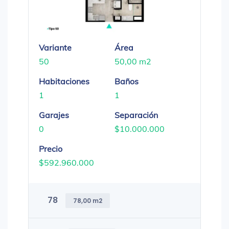
Variante
Área
50
50,00 m2
Habitaciones
Baños
1
1
Garajes
Separación
0
$10.000.000
Precio
$592.960.000
78
78,00 m2