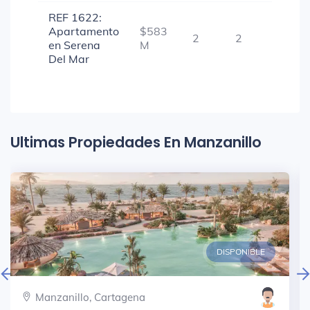
REF 1622:
Apartamento
$583
2
2
1
en Serena
M
Del Mar
Ultimas Propiedades En Manzanillo
DISPONIBLE
Manzanillo, Cartagena