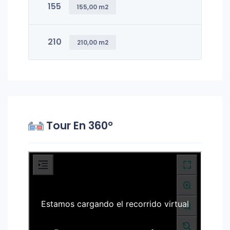
155
155,00 m2
210
210,00 m2
Tour En 360°