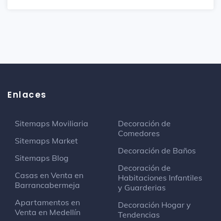
Enlaces
Sitemaps Moviliaria
Decoración de
Comedores
Sitemaps Market
Decoración de Baños
Sitemaps Blog
Decoración de
Casas en Venta en
Habitaciones Infantiles
Barrancabermeja
y Guarderias
Apartamentos en
Decoración Hogar y
Venta en Medellín
Tendencias