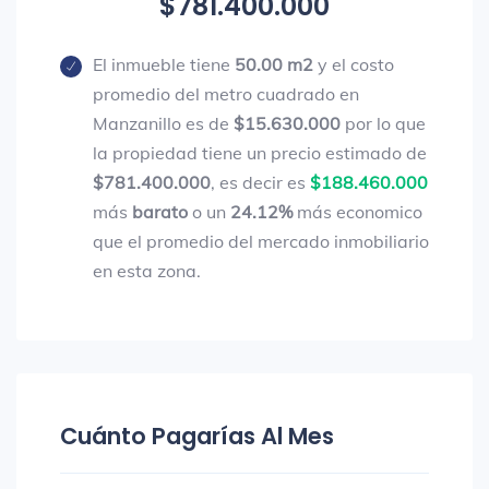
$781.400.000
El inmueble tiene
50.00 m2
y el costo
promedio del metro cuadrado en
Manzanillo es de
$15.630.000
por lo que
la propiedad tiene un precio estimado de
$781.400.000
, es decir es
$188.460.000
más
barato
o un
24.12%
más economico
que el promedio del mercado inmobiliario
en esta zona.
Cuánto Pagarías Al Mes