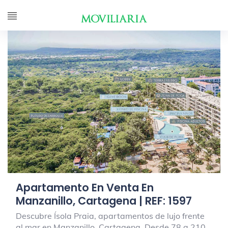
Apartamento En Venta En
Manzanillo, Cartagena | REF: 1597
Descubre Ísola Praia, apartamentos de lujo frente
al mar en Manzanillo, Cartagena. Desde 78 a 210