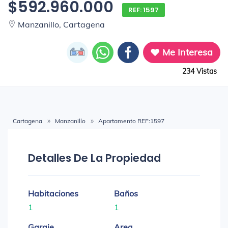
$592.960.000
REF: 1597
Manzanillo, Cartagena
Me Interesa
234 Vistas
Cartagena
Manzanillo
Apartamento REF:1597
Detalles De La Propiedad
Habitaciones
Baños
1
1
Garaje
Area