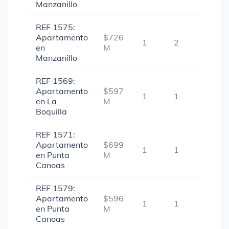
Manzanillo
REF 1575:
Apartamento
$726
1
2
1
en
M
Manzanillo
REF 1569:
Apartamento
$597
1
1
-
en La
M
Boquilla
REF 1571:
Apartamento
$699
1
1
-
en Punta
M
Canoas
REF 1579:
Apartamento
$596
1
1
1
en Punta
M
Canoas