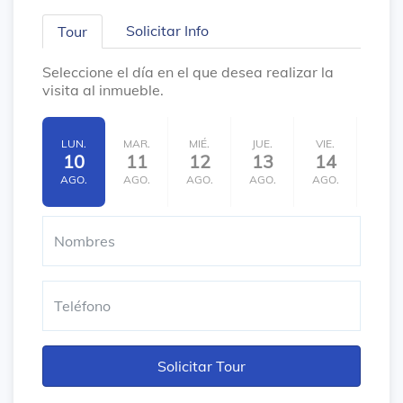
Solicitar Info
Tour
Seleccione el día en el que desea realizar la
visita al inmueble.
LUN.
MAR.
MIÉ.
JUE.
VIE.
SÁB.
10
11
12
13
14
15
AGO.
AGO.
AGO.
AGO.
AGO.
AGO.