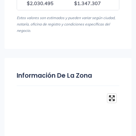
$2.030.495
$1.347.307
$3.37
Estos valores son estimados y pueden variar según ciudad,
notaría, oficina de registro y condiciones específicas del
negocio.
Información De La Zona