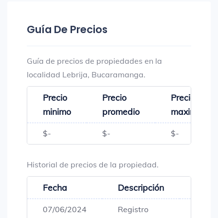
Guía De Precios
Guía de precios de propiedades en la
localidad Lebrija, Bucaramanga.
Precio
Precio
Precio
minimo
promedio
maximo
$-
$-
$-
Historial de precios de la propiedad.
Fecha
Descripción
Preci
07/06/2024
Registro
$145,