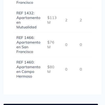
Francisco
REF 1432:
Apartamento
$113
2
2
1
en
M
Mutualidad
REF 1466:
Apartamento
$76
0
0
1
en San
M
Francisco
REF 1460:
Apartamento
$80
0
0
1
en Campo
M
Hermoso