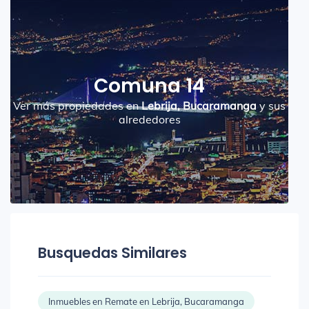
Comuna 14
Ver más propiedades en
Lebrija, Bucaramanga
y sus
alrededores
Busquedas Similares
Inmuebles en Remate en Lebrija, Bucaramanga