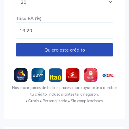
Tasa EA (%)
Tasa EA (%)
Quiero este crédito
Nos encargamos de todo el proceso para ayudarte a aprobar
tu crédito, incluso si antes te lo negaron.
• Gratis • Personalizado • Sin complicaciones.