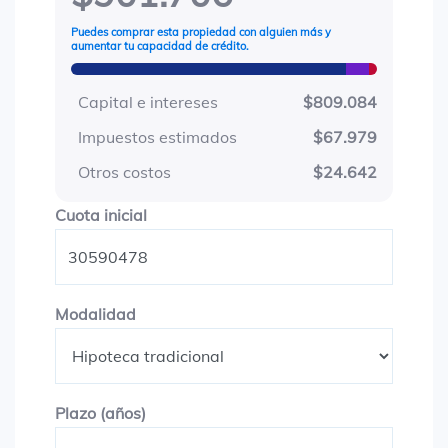
Puedes comprar esta propiedad con alguien más y
aumentar tu capacidad de crédito.
Capital e intereses
$809.084
Impuestos estimados
$67.979
Otros costos
$24.642
Cuota inicial
Cuota inicial
Modalidad
Modalidad
Plazo en años
Plazo (años)