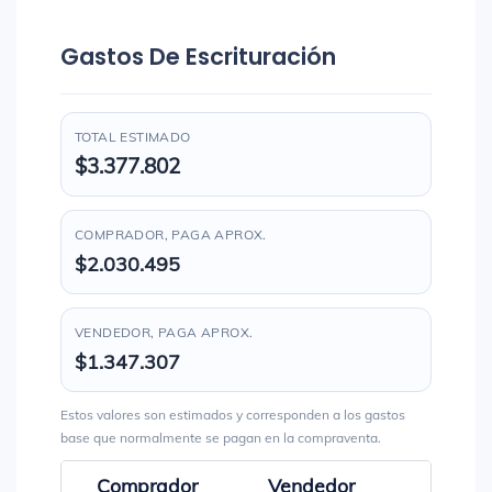
Gastos De Escrituración
TOTAL ESTIMADO
$3.377.802
COMPRADOR, PAGA APROX.
$2.030.495
VENDEDOR, PAGA APROX.
$1.347.307
Estos valores son estimados y corresponden a los gastos
base que normalmente se pagan en la compraventa.
Comprador
Vendedor
Total