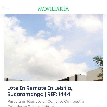
Lote En Remate En Lebrija,
Bucaramanga | REF: 1444
Parcela en Remate en Conjunto Campestre
Cazadores Resort, Lebrija