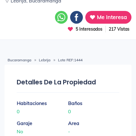
Lebrija, Bucaramanga
Me Interesa
5 Interesados
217 Vistas
Bucaramanga
Lebrija
Lote REF:1444
Detalles De La Propiedad
Habitaciones
Baños
0
0
Garaje
Area
No
-