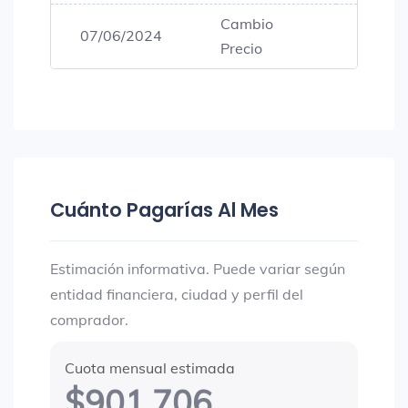
Cambio
07/06/2024
$101,
Precio
Cuánto Pagarías Al Mes
Estimación informativa. Puede variar según
entidad financiera, ciudad y perfil del
comprador.
Cuota mensual estimada
$901.706