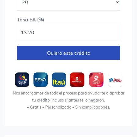
Tasa EA (%)
Tasa EA (%)
Quiero este crédito
Nos encargamos de todo el proceso para ayudarte a aprobar
tu crédito, incluso si antes te lo negaron.
• Gratis • Personalizado • Sin complicaciones.