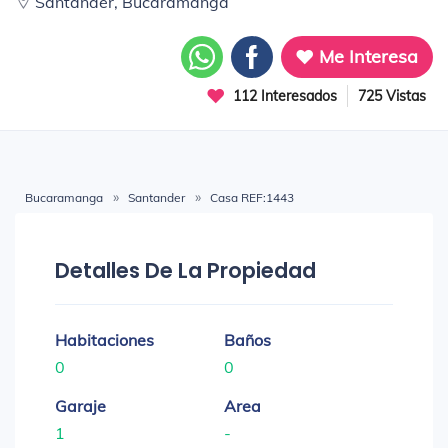
Santander, Bucaramanga
Me Interesa
112 Interesados
725 Vistas
Bucaramanga
Santander
Casa REF:1443
Detalles De La Propiedad
Habitaciones
Baños
0
0
Garaje
Area
1
-