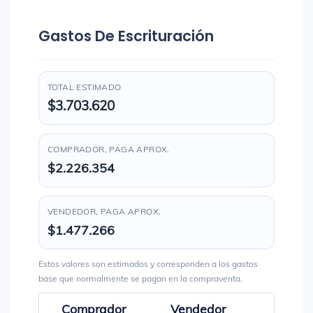
Gastos De Escrituración
TOTAL ESTIMADO
$3.703.620
COMPRADOR, PAGA APROX.
$2.226.354
VENDEDOR, PAGA APROX.
$1.477.266
Estos valores son estimados y corresponden a los gastos
base que normalmente se pagan en la compraventa.
Comprador
Vendedor
Total