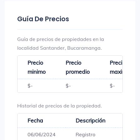
Guía De Precios
Guía de precios de propiedades en la
localidad Santander, Bucaramanga.
Precio
Precio
Precio
minimo
promedio
maximo
$-
$-
$-
Historial de precios de la propiedad.
Fecha
Descripción
Preci
06/06/2024
Registro
$159,