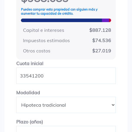
Puedes comprar esta propiedad con alguien más y
aumentar tu capacidad de crédito.
Capital e intereses
$887.128
Impuestos estimados
$74.536
Otros costos
$27.019
Cuota inicial
Cuota inicial
Modalidad
Modalidad
Plazo en años
Plazo (años)