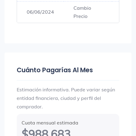
Cambio
06/06/2024
$111,
Precio
Cuánto Pagarías Al Mes
Estimación informativa. Puede variar según
entidad financiera, ciudad y perfil del
comprador.
Cuota mensual estimada
$988.683