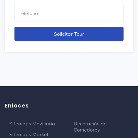
Enlaces
Sitemaps Moviliaria
Decoración de
Comedores
Sitemaps Market