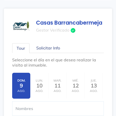
Casas Barrancabermeja
Gestor Verificado
Solicitar Info
Tour
Seleccione el día en el que desea realizar la
visita al inmueble.
DOM.
LUN.
MAR.
MIÉ.
JUE.
VIE.
9
10
11
12
13
14
AGO.
AGO.
AGO.
AGO.
AGO.
AGO.