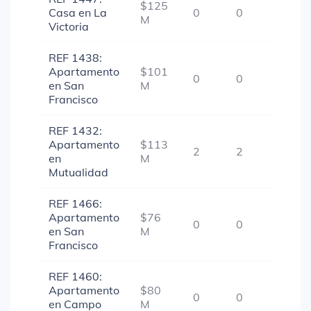
$125
Casa en La
0
0
1
M
Victoria
REF 1438:
Apartamento
$101
0
0
1
en San
M
Francisco
REF 1432:
Apartamento
$113
2
2
1
en
M
Mutualidad
REF 1466:
Apartamento
$76
0
0
1
en San
M
Francisco
REF 1460:
Apartamento
$80
0
0
1
en Campo
M