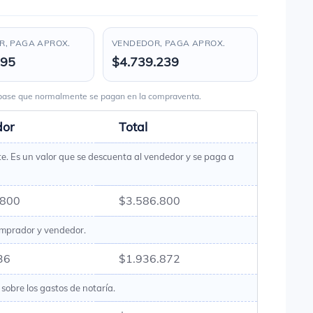
, PAGA APROX.
VENDEDOR, PAGA APROX.
395
$4.739.239
s base que normalmente se pagan en la compraventa.
dor
Total
te. Es un valor que se descuenta al vendedor y se paga a
.800
$3.586.800
omprador y vendedor.
36
$1.936.872
sobre los gastos de notaría.