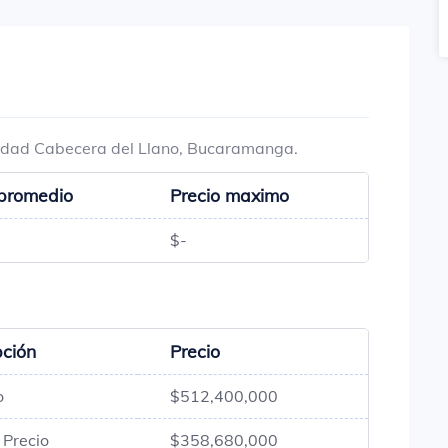
alidad Cabecera del Llano, Bucaramanga.
 promedio
Precio maximo
$-
pción
Precio
o
$512,400,000
Precio
$358,680,000