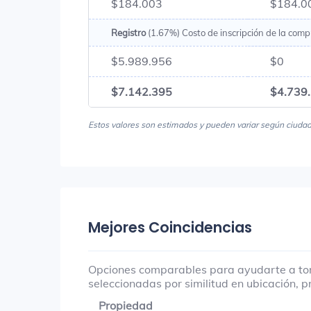
$184.003
$184.0
Registro
(1.67%) Costo de inscripción de la comp
$5.989.956
$0
$7.142.395
$4.739
Estos valores son estimados y pueden variar según ciudad, 
Mejores Coincidencias
Opciones comparables para ayudarte a tom
seleccionadas por similitud en ubicación, pr
Propiedad