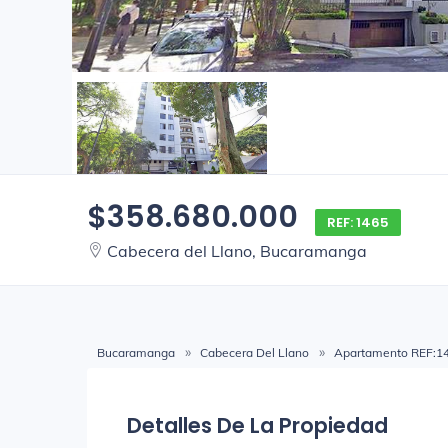
$358.680.000
REF: 1465
Cabecera del Llano, Bucaramanga
Bucaramanga
Cabecera Del Llano
Apartamento REF:1
Detalles De La Propiedad