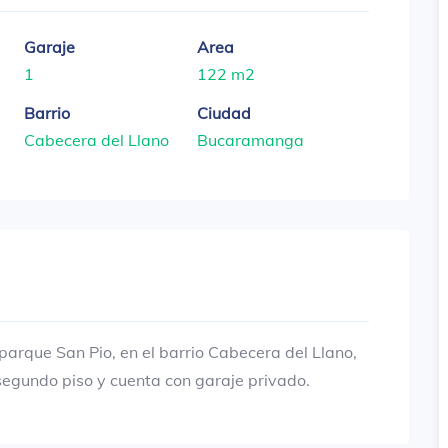
Garaje
Area
1
122 m2
Barrio
Ciudad
Cabecera del Llano
Bucaramanga
arque San Pio, en el barrio Cabecera del Llano,
segundo piso y cuenta con garaje privado.