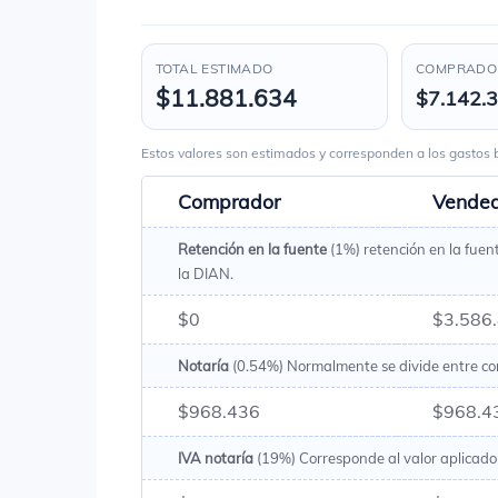
TOTAL ESTIMADO
COMPRADOR
$11.881.634
$7.142.
Estos valores son estimados y corresponden a los gasto
Comprador
Vende
Retención en la fuente
(1%) retención en la fuen
la DIAN.
$0
$3.586
Notaría
(0.54%) Normalmente se divide entre c
$968.436
$968.4
IVA notaría
(19%) Corresponde al valor aplicado 