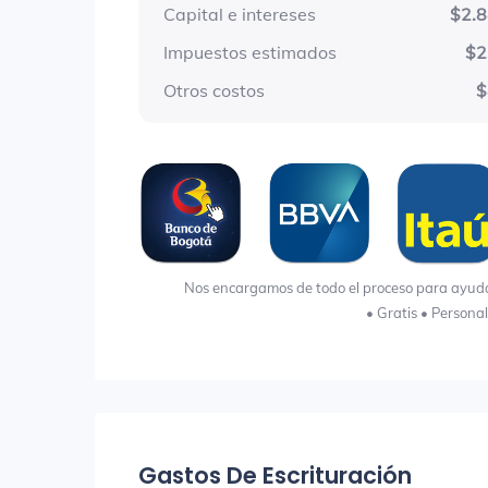
Capital e intereses
$2.
Impuestos estimados
$2
Otros costos
$
Nos encargamos de todo el proceso para ayudart
• Gratis • Persona
Gastos De Escrituración