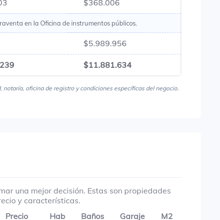
03
$368.006
raventa en la Oficina de instrumentos públicos.
$5.989.956
.239
$11.881.634
notaría, oficina de registro y condiciones específicas del negocio.
ar una mejor decisión. Estas son propiedades
ecio y características.
Precio
Hab
Baños
Garaje
M2