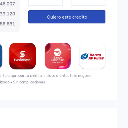
846.007
39.120
Quiero este crédito
86.681
e a aprobar tu crédito, incluso si antes te lo negaron.
lizado • Sin complicaciones.