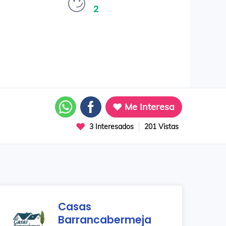
2
Me Interesa
3 Interesados
201 Vistas
Casas
Barrancabermeja