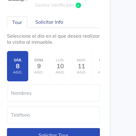
Gestor Verificado
Solicitar Info
Tour
Seleccione el día en el que desea realizar
la visita al inmueble.
SÁB.
DOM.
LUN.
MAR.
MIÉ.
JUE.
8
9
10
11
12
13
AGO.
AGO.
AGO.
AGO.
AGO.
AGO.