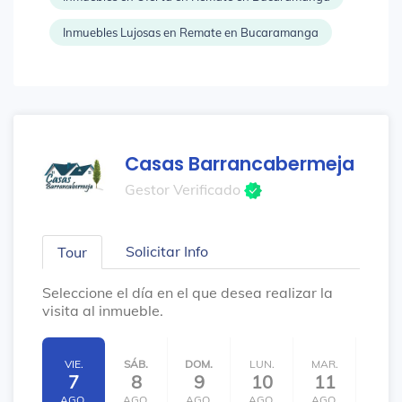
Inmuebles Lujosas en Remate en Bucaramanga
Casas Barrancabermeja
Gestor Verificado
Solicitar Info
Tour
Seleccione el día en el que desea realizar la
visita al inmueble.
VIE.
SÁB.
DOM.
LUN.
MAR.
MIÉ.
7
8
9
10
11
12
AGO.
AGO.
AGO.
AGO.
AGO.
AGO.