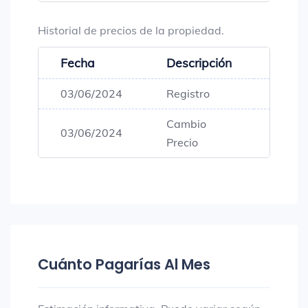
Historial de precios de la propiedad.
Fecha
Descripción
Preci
03/06/2024
Registro
$340,
Cambio
03/06/2024
$238,
Precio
Cuánto Pagarías Al Mes