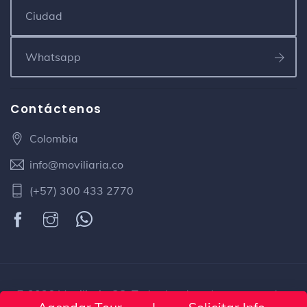
Contáctenos
Colombia
info@moviliaria.co
(+57) 300 433 2770
© 2026 Moviliaria CO. Todos los derechos reservados.