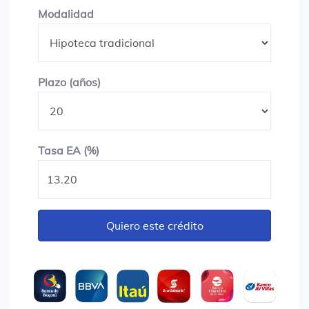
Modalidad
Modalidad
Plazo en años
Plazo (años)
Tasa EA (%)
Tasa EA (%)
Quiero este crédito