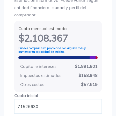
Estimación informativa. Puede variar según
entidad financiera, ciudad y perfil del
comprador.
Cuota mensual estimada
$2.108.367
Puedes comprar esta propiedad con alguien más y
aumentar tu capacidad de crédito.
Capital e intereses
$1.891.801
Impuestos estimados
$158.948
Otros costos
$57.619
Cuota inicial
Cuota inicial