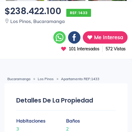
$238.422.100
REF: 1433
Los Pinos, Bucaramanga
Me Interesa
101 Interesados
572 Vistas
Bucaramanga
Los Pinos
Apartamento REF:1433
Detalles De La Propiedad
Habitaciones
Baños
3
2