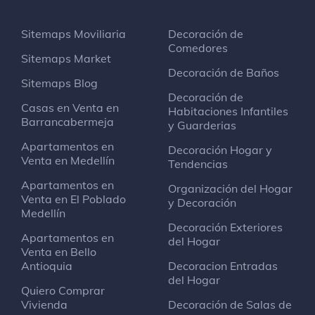
Sitemaps Moviliaria
Decoración de
Comedores
Sitemaps Market
Decoración de Baños
Sitemaps Blog
Decoración de
Casas en Venta en
Habitaciones Infantiles
Barrancabermeja
y Guarderias
Apartamentos en
Decoración Hogar y
Venta en Medellín
Tendencias
Apartamentos en
Organización del Hogar
Venta en El Poblado
y Decoración
Medellín
Decoración Exteriores
Apartamentos en
del Hogar
Venta en Bello
Antioquia
Decoracion Entradas
del Hogar
Quiero Comprar
Vivienda
Decoración de Salas de