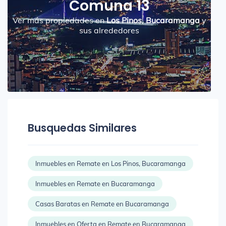
Comuna 13
Ver más propiedades en
Los Pinos, Bucaramanga
y
sus alrededores
Busquedas Similares
Inmuebles en Remate en Los Pinos, Bucaramanga
Inmuebles en Remate en Bucaramanga
Casas Baratas en Remate en Bucaramanga
Inmuebles en Oferta en Remate en Bucaramanga