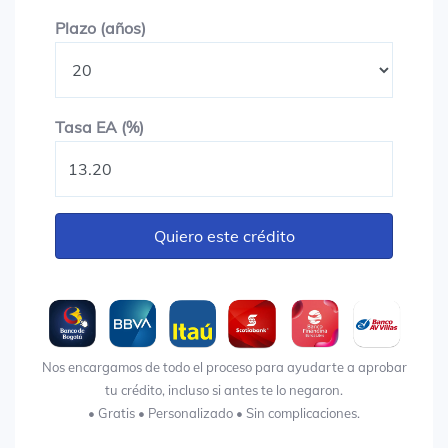
Plazo en años
Plazo (años)
Tasa EA (%)
Tasa EA (%)
Quiero este crédito
Nos encargamos de todo el proceso para ayudarte a aprobar
tu crédito, incluso si antes te lo negaron.
• Gratis • Personalizado • Sin complicaciones.