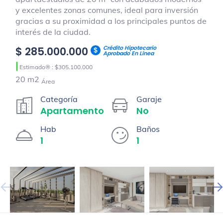
y excelentes zonas comunes, ideal para inversión
gracias a su proximidad a los principales puntos de
interés de la ciudad.
Crédito Hipotecario
$ 285.000.000
Aprobado En Línea
|
Estimado® : $305.100.000
20 m2
Área
Categoría
Garaje
Apartamento
No
Hab
Baños
1
1