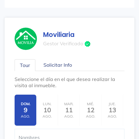
Moviliaria
Gestor Verificado
Solicitar Info
Tour
Seleccione el día en el que desea realizar la
visita al inmueble.
DOM.
LUN.
MAR.
MIÉ.
JUE.
VIE.
9
10
11
12
13
14
AGO.
AGO.
AGO.
AGO.
AGO.
AGO.