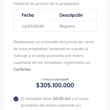
Historial de precios de la propiedad.
Fecha
Descripción
Preci
12/03/2026
Registro
$285,
Realizamos un estimado del precio de venta
de esta propiedad, teniendo en cuenta el
metraje y el costo promedio por metro
cuadrado de los inmuebles registrados en
Corferias
.
Precio Estimado®
$305.100.000
El inmueble tiene
20.00 m2
y el costo
promedio del metro cuadrado en