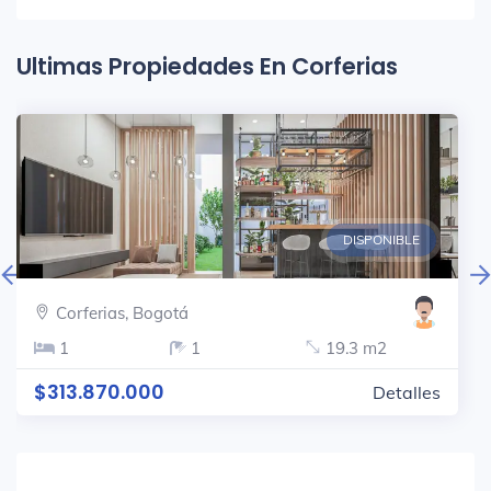
Ultimas Propiedades En Corferias
DISPONIBLE
Corferias, Bogotá
1
1
19.3 m2
$313.870.000
Detalles