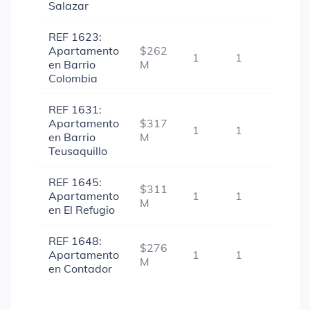
Salazar
REF 1623:
Apartamento
$262
1
1
-
en Barrio
M
Colombia
REF 1631:
Apartamento
$317
1
1
-
en Barrio
M
Teusaquillo
REF 1645:
$311
Apartamento
1
1
-
M
en El Refugio
REF 1648:
$276
Apartamento
1
1
-
M
en Contador