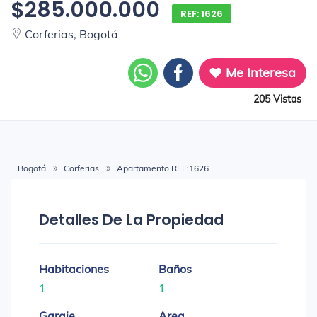
$285.000.000
REF: 1626
Corferias, Bogotá
Me Interesa
205 Vistas
Bogotá
Corferias
Apartamento REF:1626
Detalles De La Propiedad
Habitaciones
Baños
1
1
Garaje
Area