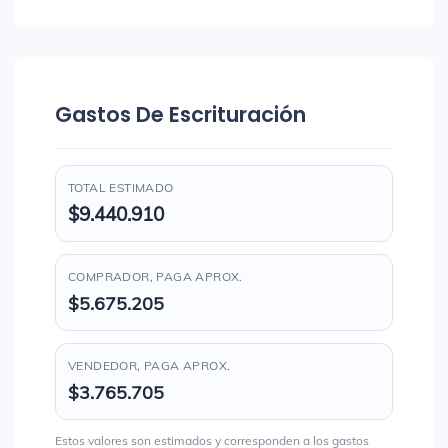
Gastos De Escrituración
TOTAL ESTIMADO
$9.440.910
COMPRADOR, PAGA APROX.
$5.675.205
VENDEDOR, PAGA APROX.
$3.765.705
Estos valores son estimados y corresponden a los gastos