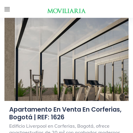
Apartamento En Venta En Corferias,
Bogotá | REF: 1626
Edificio Liverpool en Corferias, Bogotá, ofrece
apartaestudios de 20 m² con acabados modernos