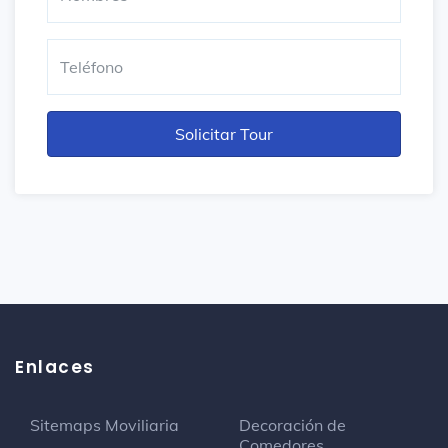
Enlaces
Sitemaps Moviliaria
Decoración de
Comedores