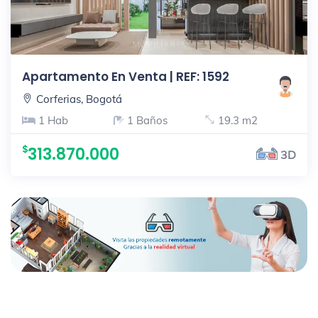
Apartamento En Venta | REF: 1592
Corferias, Bogotá
1 Hab
1 Baños
19.3 m2
313.870.000
3D