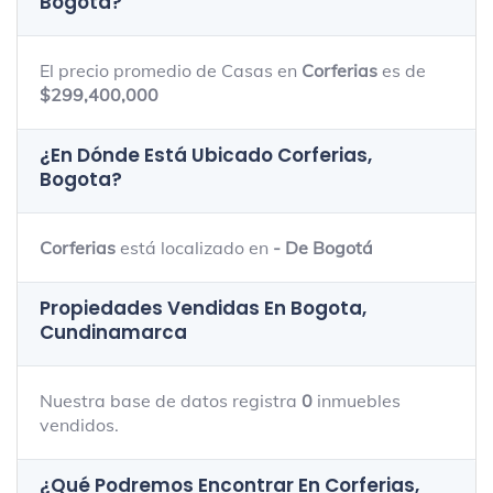
Bogota
?
El precio promedio de Casas en
Corferias
es de
$299,400,000
¿En Dónde Está Ubicado
Corferias,
Bogota
?
Corferias
está localizado en
- De Bogotá
Propiedades Vendidas En Bogota,
Cundinamarca
Nuestra base de datos registra
0
inmuebles
vendidos.
¿Qué Podremos Encontrar En Corferias,