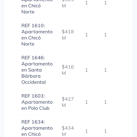
1
1
1
en Chicó
M
Norte
REF 1610:
Apartamento
$418
1
1
-
en Chicó
M
Norte
REF 1646:
Apartamento
$416
en Santa
1
1
-
M
Bárbara
Occidental
REF 1603:
$427
Apartamento
1
1
-
M
en Polo Club
REF 1634:
Apartamento
$434
1
1
-
en Chicó
M