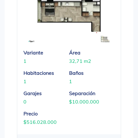
Variante
Área
1
32,71 m2
Habitaciones
Baños
1
1
Garajes
Separación
0
$10.000.000
Precio
$516.028.000