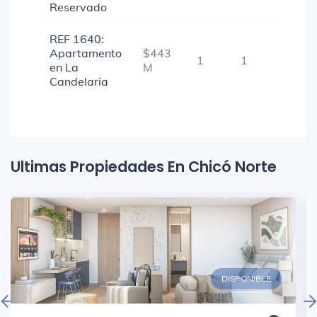
Reservado
REF 1640:
Apartamento
$443
1
1
-
en La
M
Candelaria
Ultimas Propiedades En Chicó Norte
DISPONIBLE