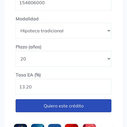
Modalidad
Modalidad
Plazo en años
Plazo (años)
Tasa EA (%)
Tasa EA (%)
Quiero este crédito