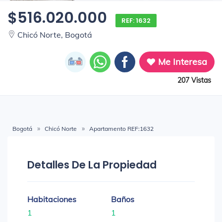
$516.020.000
REF: 1632
Chicó Norte, Bogotá
Me Interesa
207 Vistas
Bogotá
Chicó Norte
Apartamento REF:1632
Detalles De La Propiedad
Habitaciones
Baños
1
1