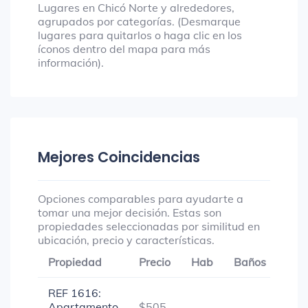
Lugares en Chicó Norte y alrededores,
agrupados por categorías. (Desmarque
lugares para quitarlos o haga clic en los
íconos dentro del mapa para más
información).
Mejores Coincidencias
Opciones comparables para ayudarte a
tomar una mejor decisión. Estas son
propiedades seleccionadas por similitud en
ubicación, precio y características.
Propiedad
Precio
Hab
Baños
Gar
REF 1616:
Apartamento
$505