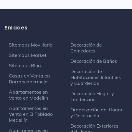
Enlaces
Sitemaps Moviliaria
Decoración de
Comedores
Sitemaps Market
Decoración de Baños
Sitemaps Blog
Decoración de
Casas en Venta en
Habitaciones Infantiles
Barrancabermeja
y Guarderias
Apartamentos en
Decoración Hogar y
Venta en Medellín
Tendencias
Apartamentos en
Organización del Hogar
Venta en El Poblado
y Decoración
Medellín
Decoración Exteriores
Apartamentos en
del Hogar