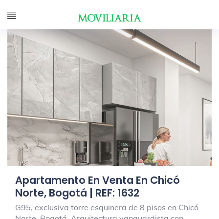
Apartamento En Venta En Chicó
Norte, Bogotá | REF: 1632
G95, exclusiva torre esquinera de 8 pisos en Chicó
Norte, Bogotá. Arquitectura vanguardista con