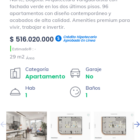
fachada verde en los dos últimos pisos. 96
apartamentos con diseño contemporáneo y
acabados de alta calidad. Amenities premium para
vivir, trabajar e invertir.
Crédito Hipotecario
$ 516.020.000
Aprobado En Línea
|
Estimado® : -
29 m2
Área
Categoría
Garaje
Apartamento
No
Hab
Baños
1
1