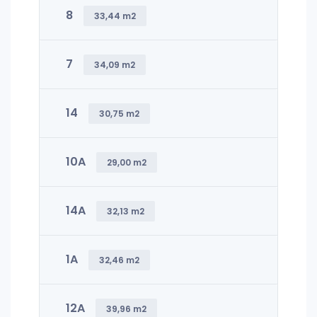
8
33,44 m2
7
34,09 m2
14
30,75 m2
10A
29,00 m2
14A
32,13 m2
1A
32,46 m2
12A
39,96 m2