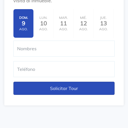
visita al inmueble.
DOM.
LUN.
MAR.
MIÉ.
JUE.
VIE.
9
10
11
12
13
14
AGO.
AGO.
AGO.
AGO.
AGO.
AGO.