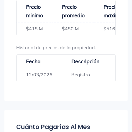
Precio
Precio
Precio
minimo
promedio
maximo
$418 M
$480 M
$516 M
Historial de precios de la propiedad.
Fecha
Descripción
Preci
12/03/2026
Registro
$516,
Cuánto Pagarías Al Mes