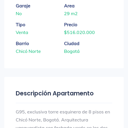
Garaje
Area
No
29 m2
Tipo
Precio
Venta
$516.020.000
Barrio
Ciudad
Chicó Norte
Bogotá
Descripción Apartamento
G95, exclusiva torre esquinera de 8 pisos en
Chicó Norte, Bogotá. Arquitectura
vanguardista con fachada verde en los dos