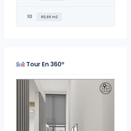
10
65,66 m2
Tour En 360°