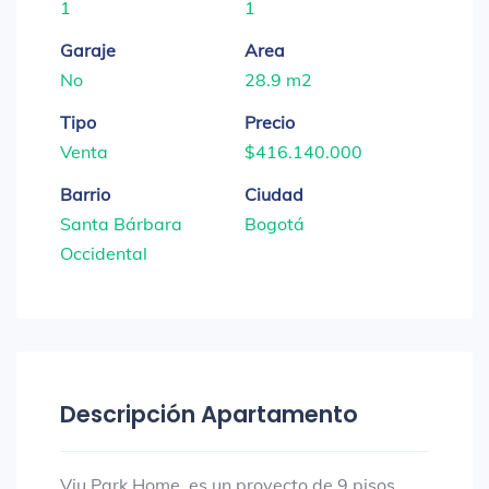
1
1
Garaje
Area
No
28.9 m2
Tipo
Precio
Venta
$416.140.000
Barrio
Ciudad
Santa Bárbara
Bogotá
Occidental
Descripción Apartamento
Viu Park Home, es un proyecto de 9 pisos,