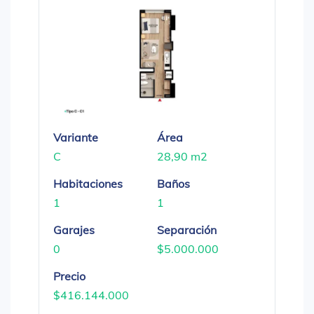
Variante
Área
C
28,90 m2
Habitaciones
Baños
1
1
Garajes
Separación
0
$5.000.000
Precio
$416.144.000