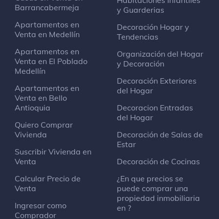
Habitaciones Infantiles
Barrancabermeja
y Guarderias
Apartamentos en
Decoración Hogar y
Venta en Medellín
Tendencias
Apartamentos en
Organización del Hogar
Venta en El Poblado
y Decoración
Medellín
Decoración Exteriores
Apartamentos en
del Hogar
Venta en Bello
Antioquia
Decoracion Entradas
del Hogar
Quiero Comprar
Vivienda
Decoración de Salas de
Estar
Suscribir Vivienda en
Venta
Decoración de Cocinas
Calcular Precio de
¿En que precios se
Venta
puede comprar una
propiedad inmobiliaria
Ingresar como
en ?
Comprador