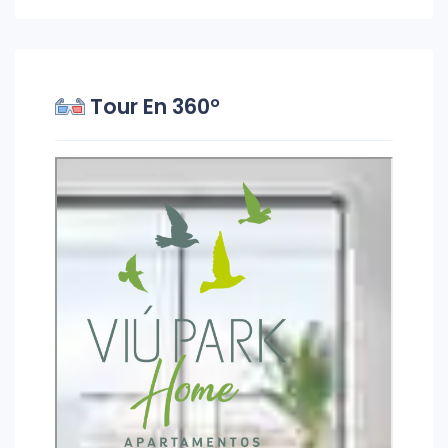
Tour En 360°