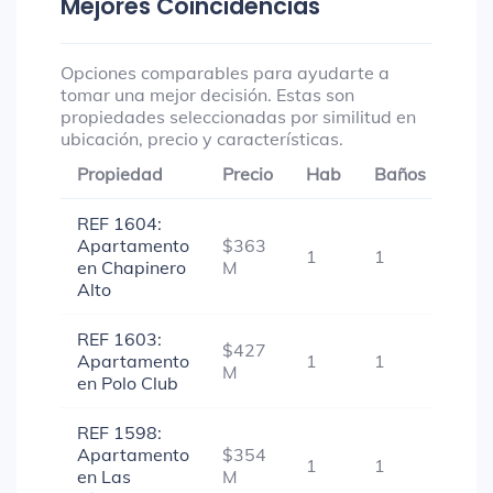
Mejores Coincidencias
Opciones comparables para ayudarte a
tomar una mejor decisión. Estas son
propiedades seleccionadas por similitud en
ubicación, precio y características.
Propiedad
Precio
Hab
Baños
Gar
REF 1604:
Apartamento
$363
1
1
-
en Chapinero
M
Alto
REF 1603:
$427
Apartamento
1
1
-
M
en Polo Club
REF 1598:
Apartamento
$354
1
1
-
en Las
M