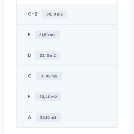
C-2
30,10 m2
E
31,50 m2
B
32,10 m2
G
31,40 m2
F
33,40 m2
A
35,10 m2