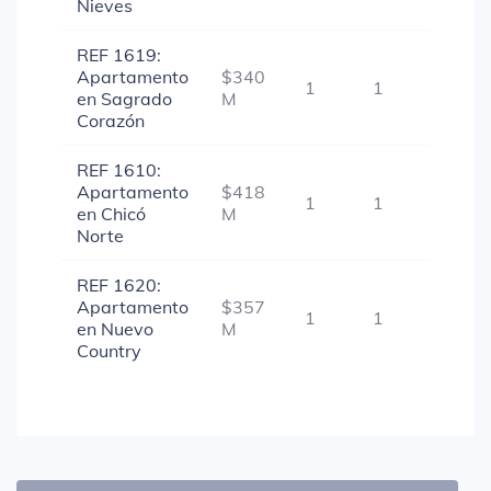
Nieves
REF 1619:
Apartamento
$340
1
1
-
en Sagrado
M
Corazón
REF 1610:
Apartamento
$418
1
1
-
en Chicó
M
Norte
REF 1620:
Apartamento
$357
1
1
-
en Nuevo
M
Country