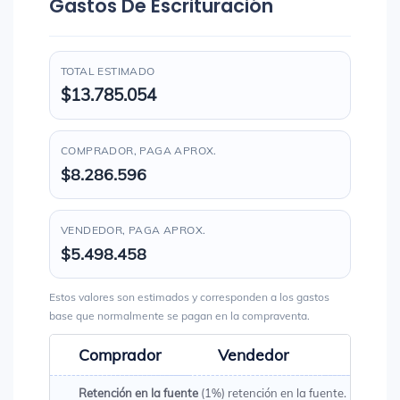
Gastos De Escrituración
TOTAL ESTIMADO
$13.785.054
COMPRADOR, PAGA APROX.
$8.286.596
VENDEDOR, PAGA APROX.
$5.498.458
Estos valores son estimados y corresponden a los gastos
base que normalmente se pagan en la compraventa.
Comprador
Vendedor
Total
Retención en la fuente
(1%) retención en la fuente. Es un val