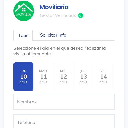
Moviliaria
Gestor Verificado
Solicitar Info
Tour
Seleccione el día en el que desea realizar la
visita al inmueble.
LUN.
MAR.
MIÉ.
JUE.
VIE.
SÁB.
10
11
12
13
14
15
AGO.
AGO.
AGO.
AGO.
AGO.
AGO.