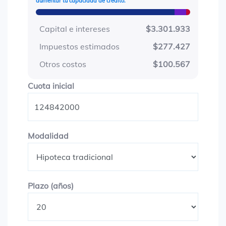
aumentar tu capacidad de crédito.
Capital e intereses
$3.301.933
Impuestos estimados
$277.427
Otros costos
$100.567
Cuota inicial
Cuota inicial
Modalidad
Modalidad
Plazo en años
Plazo (años)