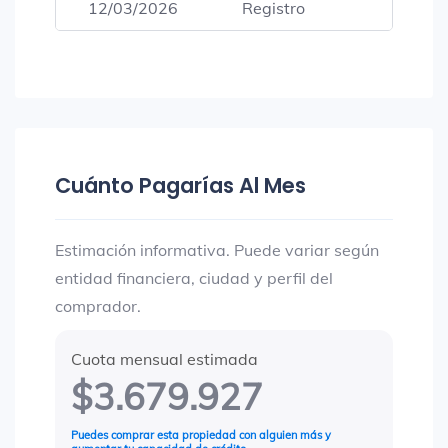
12/03/2026
Registro
$416,
Cuánto Pagarías Al Mes
Estimación informativa. Puede variar según
entidad financiera, ciudad y perfil del
comprador.
Cuota mensual estimada
$3.679.927
Puedes comprar esta propiedad con alguien más y