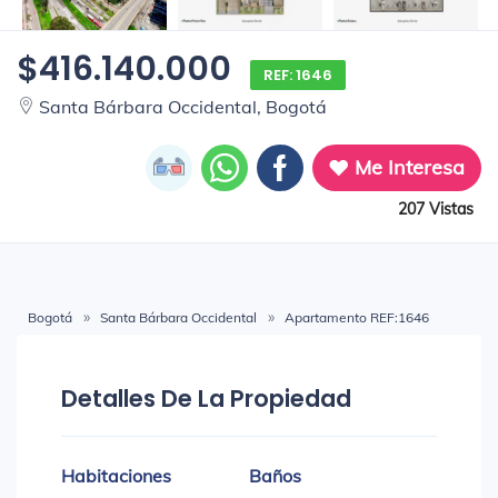
$416.140.000
REF: 1646
Santa Bárbara Occidental, Bogotá
Me Interesa
207 Vistas
Bogotá
Santa Bárbara Occidental
Apartamento REF:1646
Detalles De La Propiedad
Habitaciones
Baños