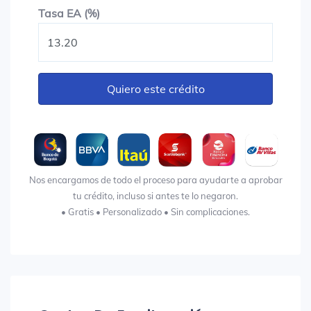
Tasa EA (%)
Tasa EA (%)
Quiero este crédito
Nos encargamos de todo el proceso para ayudarte a aprobar
tu crédito, incluso si antes te lo negaron.
• Gratis • Personalizado • Sin complicaciones.