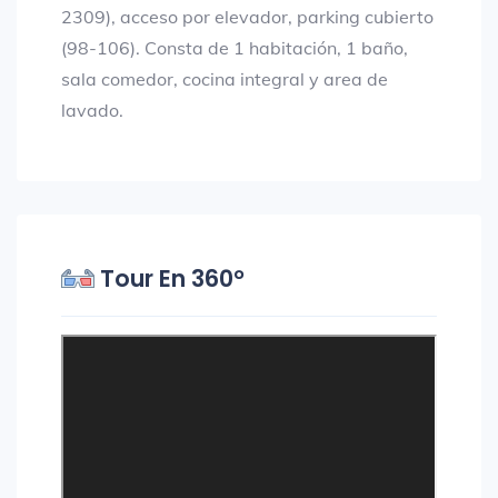
2309), acceso por elevador, parking cubierto
(98-106). Consta de 1 habitación, 1 baño,
sala comedor, cocina integral y area de
lavado.
Tour En 360°