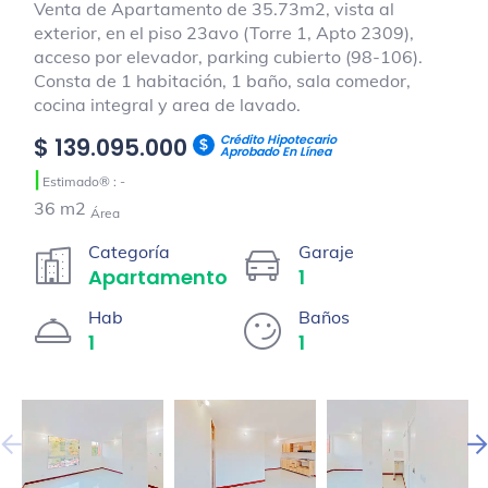
Venta de Apartamento de 35.73m2, vista al
exterior, en el piso 23avo (Torre 1, Apto 2309),
acceso por elevador, parking cubierto (98-106).
Consta de 1 habitación, 1 baño, sala comedor,
cocina integral y area de lavado.
Crédito Hipotecario
$ 139.095.000
Aprobado En Línea
|
Estimado® : -
36 m2
Área
Categoría
Garaje
Apartamento
1
Hab
Baños
1
1