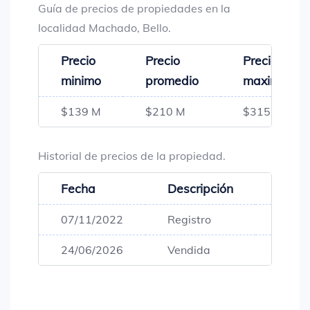
Guía de precios de propiedades en la
localidad Machado, Bello.
Precio
Precio
Precio
minimo
promedio
maximo
$139 M
$210 M
$315 M
Historial de precios de la propiedad.
Fecha
Descripción
Preci
07/11/2022
Registro
$139,
24/06/2026
Vendida
$139,