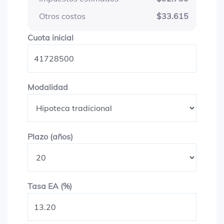
Otros costos
$33.615
Cuota inicial
Cuota inicial
Modalidad
Modalidad
Plazo en años
Plazo (años)
Tasa EA (%)
Tasa EA (%)