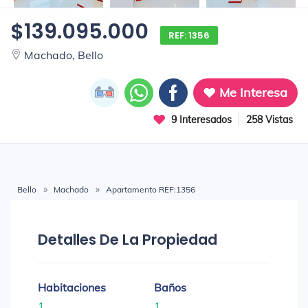
$139.095.000
REF: 1356
Machado, Bello
Me Interesa
9 Interesados
258 Vistas
Bello
Machado
Apartamento REF:1356
Detalles De La Propiedad
Habitaciones
Baños
1
1