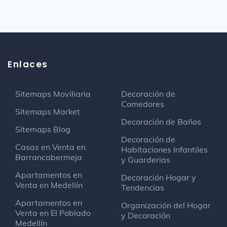
Enlaces
Sitemaps Moviliaria
Decoración de
Comedores
Sitemaps Market
Decoración de Baños
Sitemaps Blog
Decoración de
Casas en Venta en
Habitaciones Infantiles
Barrancabermeja
y Guarderias
Apartamentos en
Decoración Hogar y
Venta en Medellín
Tendencias
Apartamentos en
Organización del Hogar
Venta en El Poblado
y Decoración
Medellín