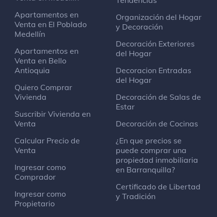
Tendencias
Apartamentos en
Organización del Hogar
Venta en El Poblado
y Decoración
Medellín
Decoración Exteriores
Apartamentos en
del Hogar
Venta en Bello
Antioquia
Decoracion Entradas
del Hogar
Quiero Comprar
Vivienda
Decoración de Salas de
Estar
Suscribir Vivienda en
Venta
Decoración de Cocinas
Calcular Precio de
¿En que precios se
Venta
puede comprar una
propiedad inmobiliaria
Ingresar como
en Barranquilla?
Comprador
Certificado de Libertad
Ingresar como
y Tradición
Propietario