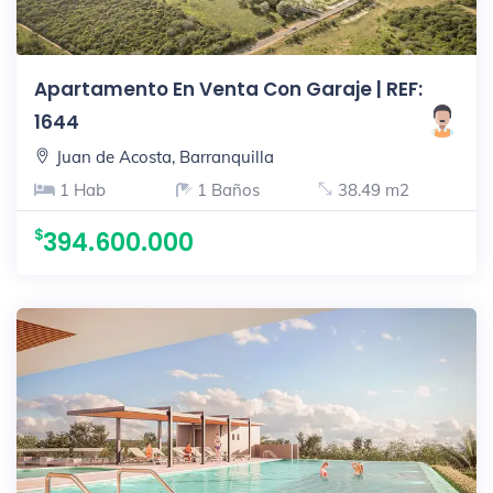
Apartamento En Venta Con Garaje | REF:
1644
Juan de Acosta, Barranquilla
1 Hab
1 Baños
38.49 m2
394.600.000