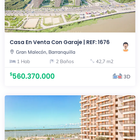
Casa En Venta Con Garaje | REF: 1676
Gran Malecón, Barranquilla
1 Hab
2 Baños
42,7 m2
560.370.000
3D