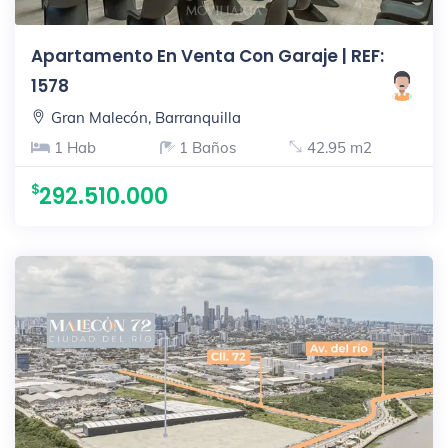
Apartamento En Venta Con Garaje | REF:
1578
Gran Malecón, Barranquilla
1 Hab
1 Baños
42.95 m2
292.510.000