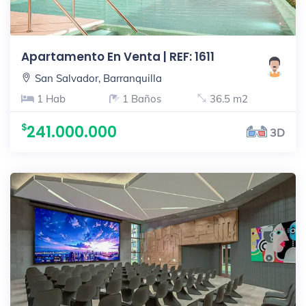
Apartamento En Venta | REF: 1611
San Salvador, Barranquilla
1 Hab
1 Baños
36.5 m2
241.000.000
3D