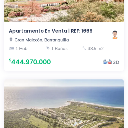
Apartamento En Venta | REF: 1669
Gran Malecón, Barranquilla
1 Hab
1 Baños
38.5 m2
444.970.000
3D