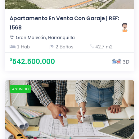
Apartamento En Venta Con Garaje | REF:
1568
Gran Malecón, Barranquilla
1 Hab
2 Baños
42.7 m2
542.500.000
3D
ANUNCIO