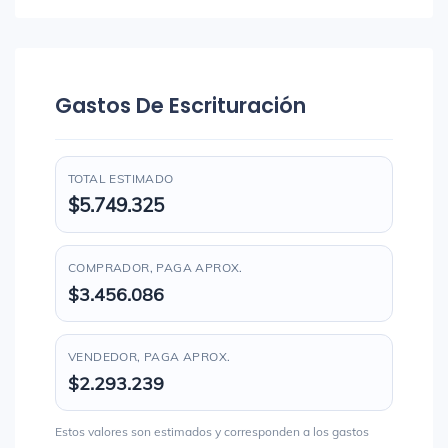
Gastos De Escrituración
TOTAL ESTIMADO
$5.749.325
COMPRADOR, PAGA APROX.
$3.456.086
VENDEDOR, PAGA APROX.
$2.293.239
Estos valores son estimados y corresponden a los gastos