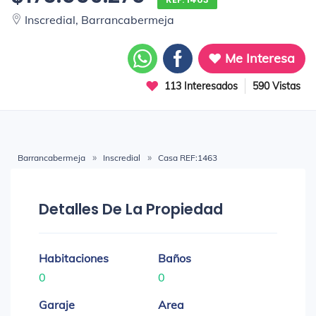
Inscredial, Barrancabermeja
Me Interesa
113 Interesados
590 Vistas
Barrancabermeja
Inscredial
Casa REF:1463
Detalles De La Propiedad
Habitaciones
Baños
0
0
Garaje
Area