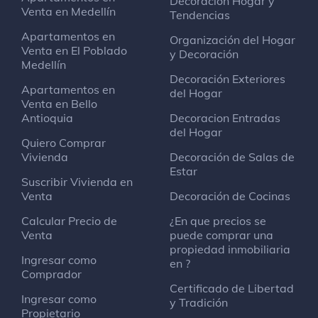
Decoración Hogar y
Venta en Medellín
Tendencias
Apartamentos en
Organización del Hogar
Venta en El Poblado
y Decoración
Medellín
Decoración Exteriores
Apartamentos en
del Hogar
Venta en Bello
Antioquia
Decoracion Entradas
del Hogar
Quiero Comprar
Vivienda
Decoración de Salas de
Estar
Suscribir Vivienda en
Venta
Decoración de Cocinas
Calcular Precio de
¿En que precios se
Venta
puede comprar una
propiedad inmobiliaria
Ingresar como
en ?
Comprador
Certificado de Libertad
Ingresar como
y Tradición
Propietario