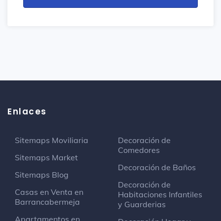
Enlaces
Sitemaps Moviliaria
Decoración de
Comedores
Sitemaps Market
Decoración de Baños
Sitemaps Blog
Decoración de
Casas en Venta en
Habitaciones Infantiles
Barrancabermeja
y Guarderias
Apartamentos en