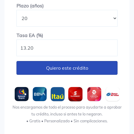
Plazo en años
Plazo (años)
Tasa EA (%)
Tasa EA (%)
Quiero este crédito
Nos encargamos de todo el proceso para ayudarte a aprobar
tu crédito, incluso si antes te lo negaron.
• Gratis • Personalizado • Sin complicaciones.