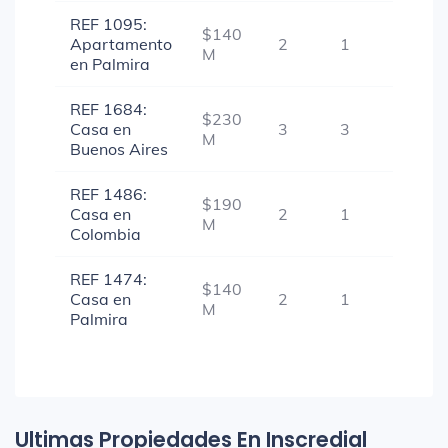
REF 1095:
$140
Apartamento
2
1
1
M
en Palmira
REF 1684:
$230
Casa en
3
3
1
M
Buenos Aires
REF 1486:
$190
Casa en
2
1
-
M
Colombia
REF 1474:
$140
Casa en
2
1
-
M
Palmira
Ultimas Propiedades En Inscredial