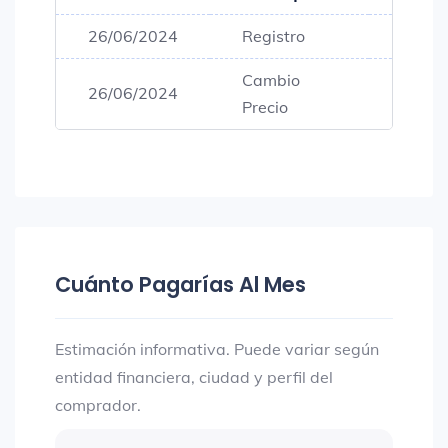
26/06/2024
Registro
$247,
Cambio
26/06/2024
$173,
Precio
Cuánto Pagarías Al Mes
Estimación informativa. Puede variar según
entidad financiera, ciudad y perfil del
comprador.