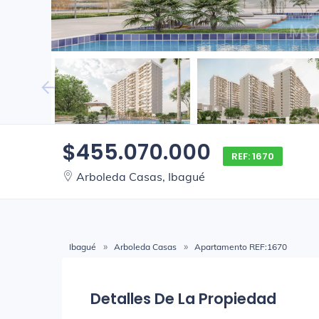
$455.070.000
REF: 1670
Arboleda Casas, Ibagué
Ibagué
Arboleda Casas
Apartamento REF:1670
Detalles De La Propiedad