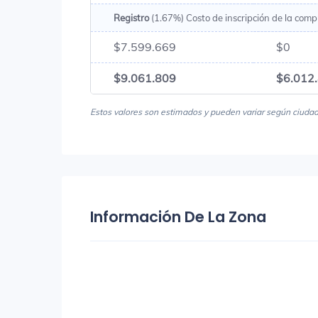
Registro
(1.67%) Costo de inscripción de la comp
$7.599.669
$0
$9.061.809
$6.012
Estos valores son estimados y pueden variar según ciudad, 
Información De La Zona