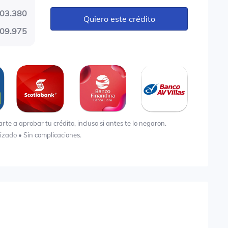
03.380
Quiero este crédito
09.975
e a aprobar tu crédito, incluso si antes te lo negaron.
lizado • Sin complicaciones.