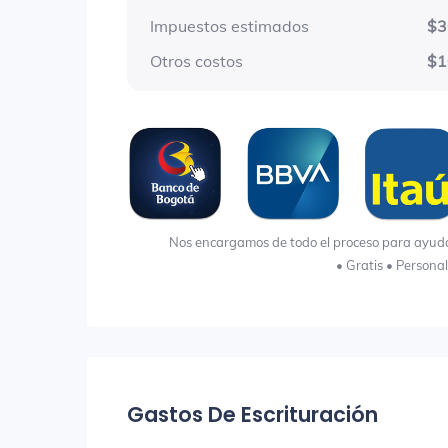
Impuestos estimados
$3
Otros costos
$1
Nos encargamos de todo el proceso para ayudart
• Gratis • Persona
Gastos De Escrituración