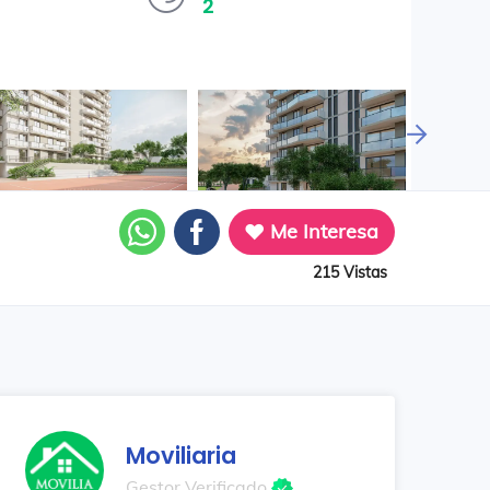
2
Me Interesa
215 Vistas
Moviliaria
Gestor Verificado