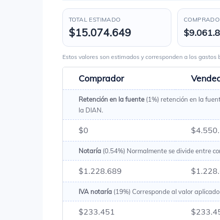
TOTAL ESTIMADO
COMPRADOR
$15.074.649
$9.061.
Estos valores son estimados y corresponden a los gasto
Comprador
Vende
Retención en la fuente
(1%) retención en la fuen
la DIAN.
$0
$4.550
Notaría
(0.54%) Normalmente se divide entre c
$1.228.689
$1.228
IVA notaría
(19%) Corresponde al valor aplicado 
$233.451
$233.4