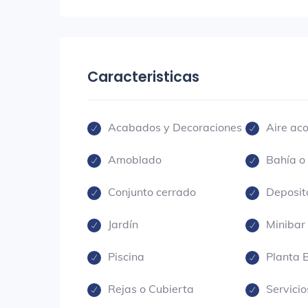
Caracteristicas
Acabados y Decoraciones
Aire ac
Amoblado
Bahía o
Conjunto cerrado
Deposit
Jardín
Minibar
Piscina
Planta E
Rejas o Cubierta
Servicio