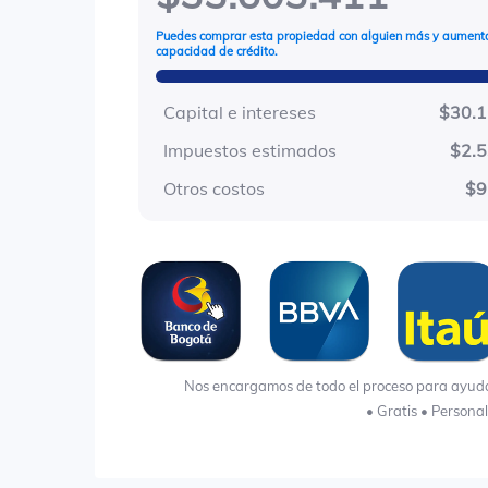
Puedes comprar esta propiedad con alguien más y aumenta
capacidad de crédito.
Capital e intereses
$30.1
Impuestos estimados
$2.
Otros costos
$9
Nos encargamos de todo el proceso para ayudart
• Gratis • Persona