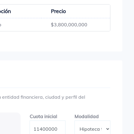
pción
Precio
o
$3,800,000,000
entidad financiera, ciudad y perfil del
Cuota inicial
Modalidad
Cuota inicial
Modalidad