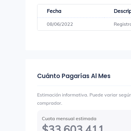
Fecha
Descri
08/06/2022
Registr
Cuánto Pagarías Al Mes
Estimación informativa. Puede variar según 
comprador.
Cuota mensual estimada
$33.603.411