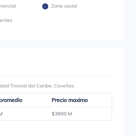
mercial
Zona social
erdes
idad Troncal del Caribe, Coveñas.
 promedio
Precio maximo
M
$3800 M