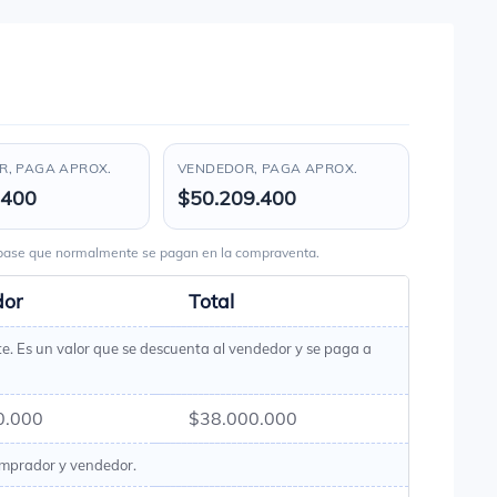
, PAGA APROX.
VENDEDOR, PAGA APROX.
.400
$50.209.400
s base que normalmente se pagan en la compraventa.
dor
Total
te. Es un valor que se descuenta al vendedor y se paga a
0.000
$38.000.000
omprador y vendedor.