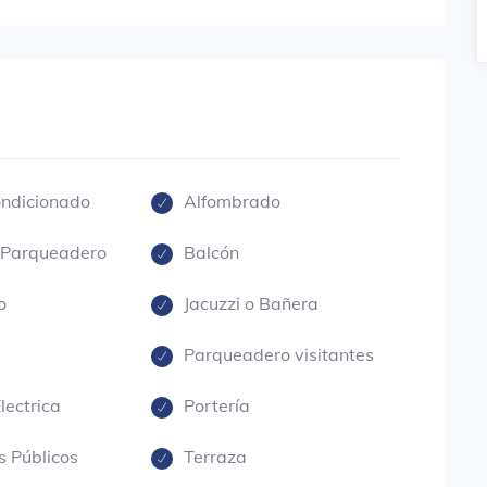
ondicionado
Alfombrado
 Parqueadero
Balcón
o
Jacuzzi o Bañera
Parqueadero visitantes
lectrica
Portería
s Públicos
Terraza