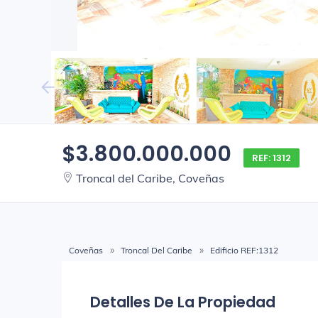
$3.800.000.000
REF: 1312
Troncal del Caribe, Coveñas
Coveñas
Troncal Del Caribe
Edificio REF:1312
Detalles De La Propiedad