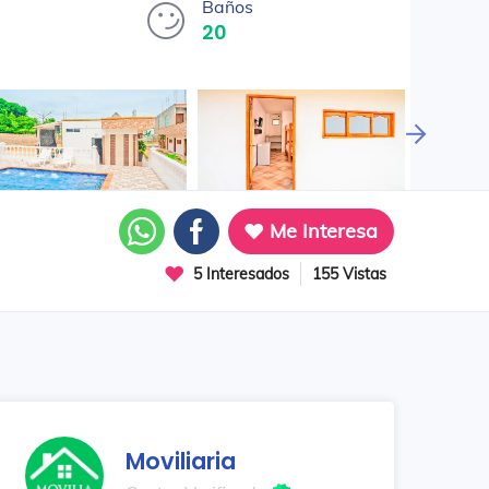
Baños
20
Me Interesa
5 Interesados
155 Vistas
Moviliaria