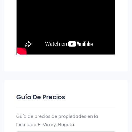
Guía De Precios
Guía de precios de propiedades en la
localidad El Virrey, Bogotá.