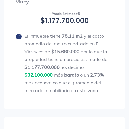
Virrey
.
Precio Estimado®
$1.177.700.000
El inmueble tiene
75.11 m2
y el costo
promedio del metro cuadrado en El
Virrey es de
$15.680.000
por lo que la
propiedad tiene un precio estimado de
$1.177.700.000
, es decir es
$32.100.000
más
barato
o un
2.73%
más economico que el promedio del
mercado inmobiliario en esta zona.