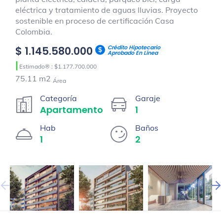
eléctrica y tratamiento de aguas lluvias. Proyecto
sostenible en proceso de certificación Casa
Colombia.
Crédito Hipotecario
$ 1.145.580.000
Aprobado En Línea
|
Estimado® : $1.177.700.000
75.11 m2
Área
Categoría
Garaje
Apartamento
1
Hab
Baños
1
2