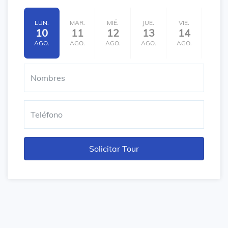
LUN.
MAR.
MIÉ.
JUE.
VIE.
SÁB.
10
11
12
13
14
15
AGO.
AGO.
AGO.
AGO.
AGO.
AGO.