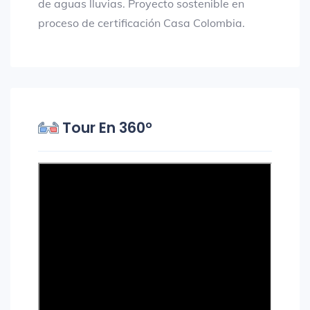
de aguas lluvias. Proyecto sostenible en
proceso de certificación Casa Colombia.
Tour En 360°