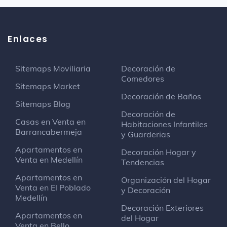
Enlaces
Sitemaps Moviliaria
Decoración de
Comedores
Sitemaps Market
Decoración de Baños
Sitemaps Blog
Decoración de
Casas en Venta en
Habitaciones Infantiles
Barrancabermeja
y Guarderias
Apartamentos en
Decoración Hogar y
Venta en Medellín
Tendencias
Apartamentos en
Organización del Hogar
Venta en El Poblado
y Decoración
Medellín
Decoración Exteriores
Apartamentos en
del Hogar
Venta en Bello