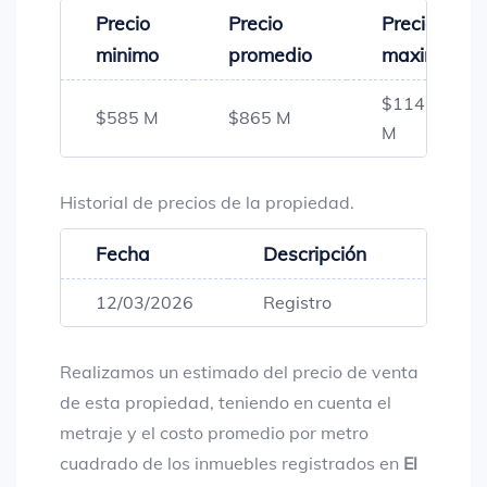
Precio
Precio
Precio
minimo
promedio
maximo
$1146
$585 M
$865 M
M
Historial de precios de la propiedad.
Fecha
Descripción
Preci
12/03/2026
Registro
$1,14
Realizamos un estimado del precio de venta
de esta propiedad, teniendo en cuenta el
metraje y el costo promedio por metro
cuadrado de los inmuebles registrados en
El