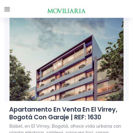
Apartamento En Venta En El Virrey,
Bogotá Con Garaje | REF: 1630
Babel, en El Virrey, Bogotá, ofrece vida urbana con
planta eléctrica, caldera, parqueo bici, carga