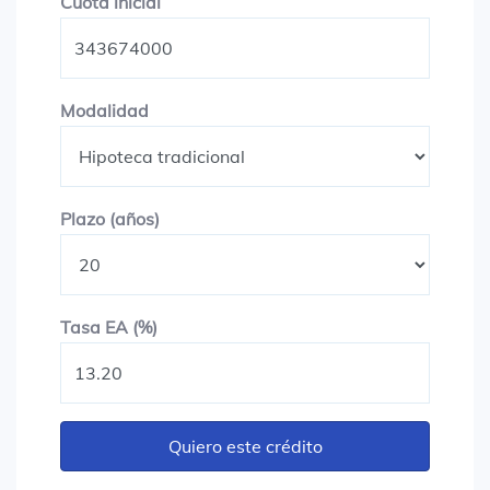
Cuota inicial
Cuota inicial
Modalidad
Modalidad
Plazo en años
Plazo (años)
Tasa EA (%)
Tasa EA (%)
Quiero este crédito