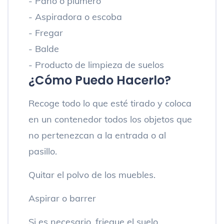
- Paño o plumero
- Aspiradora o escoba
- Fregar
- Balde
- Producto de limpieza de suelos
¿Cómo Puedo Hacerlo?
Recoge todo lo que esté tirado y coloca
en un contenedor todos los objetos que
no pertenezcan a la entrada o al
pasillo.
Quitar el polvo de los muebles.
Aspirar o barrer
Si es necesario, friegue el suelo.