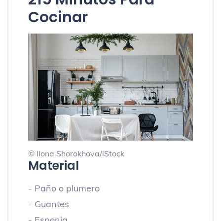
Cocinar
© Ilona Shorokhova/iStock
Material
- Paño o plumero
- Guantes
- Esponja