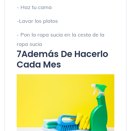
- Haz tu cama
-Lavar los platos
- Pon la ropa sucia en la cesta de la
ropa sucia
7
Además De Hacerlo
Cada Mes