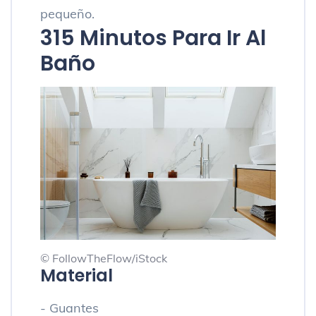
pequeño.
3
15 Minutos Para Ir Al
Baño
© FollowTheFlow/iStock
Material
- Guantes