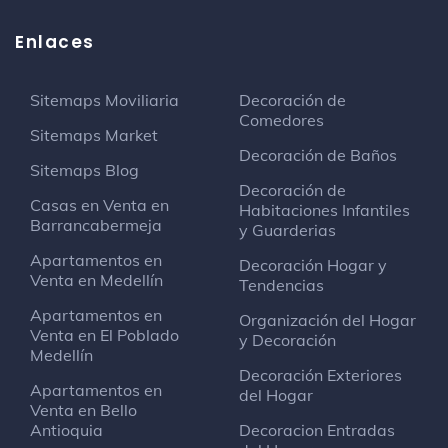
Enlaces
Sitemaps Moviliaria
Decoración de
Comedores
Sitemaps Market
Decoración de Baños
Sitemaps Blog
Decoración de
Casas en Venta en
Habitaciones Infantiles
Barrancabermeja
y Guarderias
Apartamentos en
Decoración Hogar y
Venta en Medellín
Tendencias
Apartamentos en
Organización del Hogar
Venta en El Poblado
y Decoración
Medellín
Decoración Exteriores
Apartamentos en
del Hogar
Venta en Bello
Antioquia
Decoracion Entradas