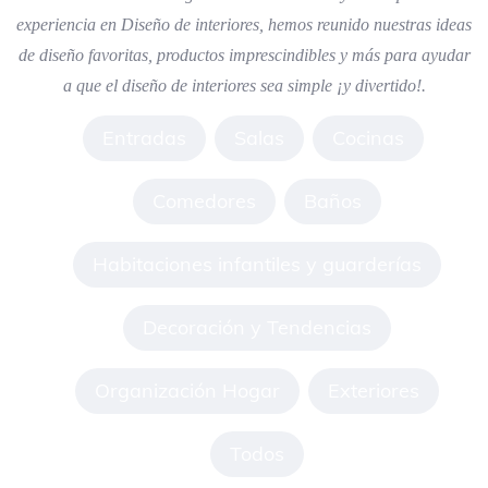
experiencia en Diseño de interiores, hemos reunido nuestras ideas
de diseño favoritas, productos imprescindibles y más para ayudar
a que el diseño de interiores sea simple ¡y divertido!.
Entradas
Salas
Cocinas
Comedores
Baños
Habitaciones infantiles y guarderías
Decoración y Tendencias
Organización Hogar
Exteriores
Todos