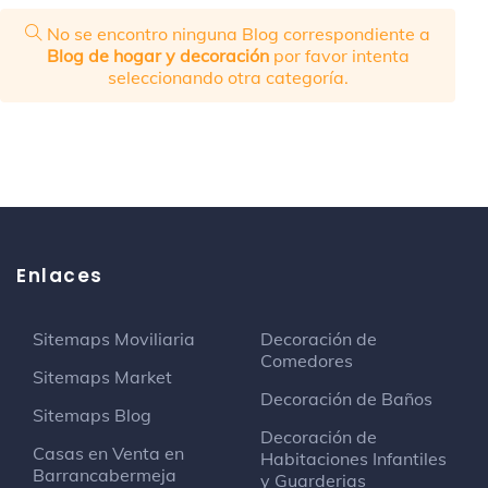
No se encontro ninguna Blog correspondiente a
Blog de hogar y decoración
por favor intenta
seleccionando otra categoría.
Enlaces
Sitemaps Moviliaria
Decoración de
Comedores
Sitemaps Market
Decoración de Baños
Sitemaps Blog
Decoración de
Casas en Venta en
Habitaciones Infantiles
Barrancabermeja
y Guarderias