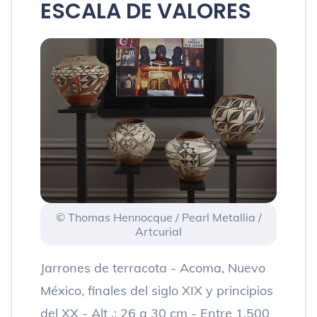
ESCALA DE VALORES
© Thomas Hennocque / Pearl Metallia /
Artcurial
Jarrones de terracota - Acoma, Nuevo
México, finales del siglo XIX y principios
del XX - Alt .: 26 a 30 cm - Entre 1.500