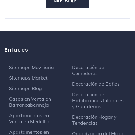
Más Blogs...
Enlaces
Sitemaps Moviliaria
Decoración de
Comedores
Sitemaps Market
Decoración de Baños
Sitemaps Blog
Decoración de
Casas en Venta en
Habitaciones Infantiles
Barrancabermeja
y Guarderias
Apartamentos en
Decoración Hogar y
Venta en Medellín
Tendencias
Apartamentos en
Organización del Hogar