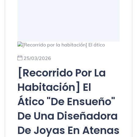
25/03/2026
[Recorrido Por La
Habitación] El
Ático "de Ensueño"
De Una Diseñadora
De Joyas En Atenas