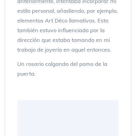
anteriormente, intentaba incorporar mi
estilo personal, añadiendo, por ejemplo,
elementos Art Déco llamativos. Esto
también estuvo influenciado por la
dirección que estaba tomando en mi
trabajo de joyería en aquel entonces.
Un rosario colgando del pomo de la
puerta.