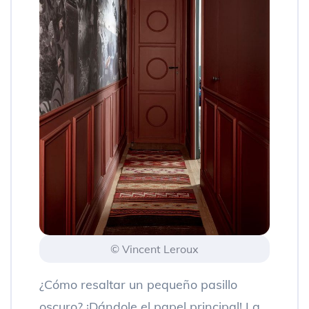
© Vincent Leroux
¿Cómo resaltar un pequeño pasillo
oscuro? ¡Dándole el papel principal! La