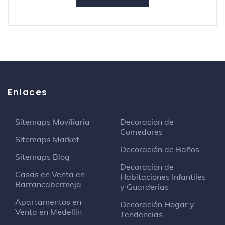
Enlaces
Sitemaps Moviliaria
Decoración de
Comedores
Sitemaps Market
Decoración de Baños
Sitemaps Blog
Decoración de
Casas en Venta en
Habitaciones Infantiles
Barrancabermeja
y Guarderias
Apartamentos en
Decoración Hogar y
Venta en Medellín
Tendencias