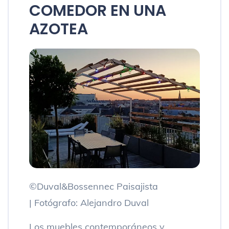
COMEDOR EN UNA
AZOTEA
©Duval&Bossennec Paisajista
| Fotógrafo: Alejandro Duval
Los muebles contemporáneos y