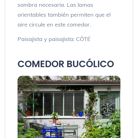
sombra necesaria. Las lamas
orientables también permiten que el
aire circule en este comedor.
Paisajista y paisajista: CÔTÉ
COMEDOR BUCÓLICO