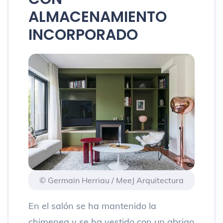
ALMACENAMIENTO
INCORPORADO
© Germain Herriau / MeeJ Arquitectura
En el salón se ha mantenido la
chimenea y se ha vestido con un abrigo