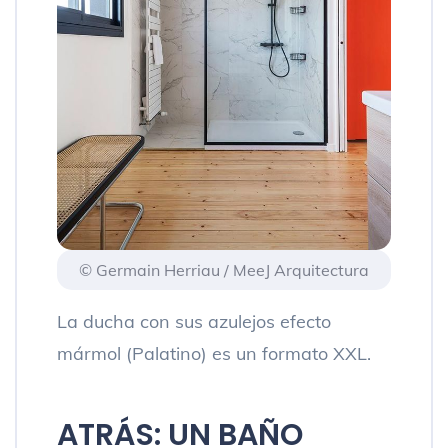
© Germain Herriau / MeeJ Arquitectura
La ducha con sus azulejos efecto
mármol (Palatino) es un formato XXL.
ATRÁS: UN BAÑO