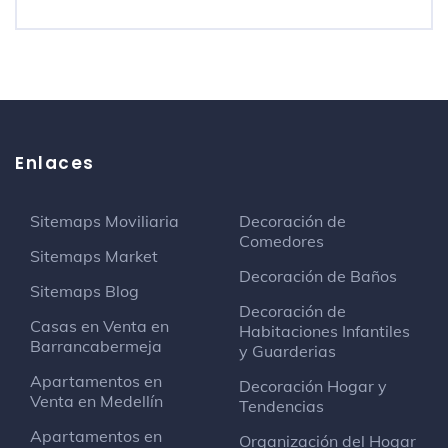
Enlaces
Sitemaps Moviliaria
Decoración de
Comedores
Sitemaps Market
Decoración de Baños
Sitemaps Blog
Decoración de
Casas en Venta en
Habitaciones Infantiles
Barrancabermeja
y Guarderias
Apartamentos en
Decoración Hogar y
Venta en Medellín
Tendencias
Apartamentos en
Organización del Hogar