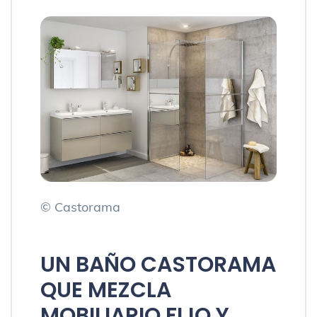
© Castorama
UN BAÑO CASTORAMA
QUE MEZCLA
MOBILIARIO FIJO Y