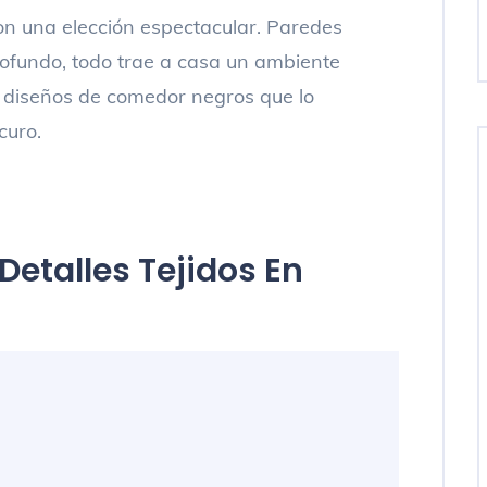
on una elección espectacular. Paredes
rofundo, todo trae a casa un ambiente
 diseños de comedor negros que lo
curo.
etalles Tejidos En