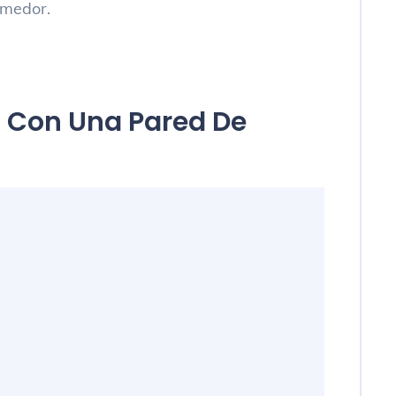
omedor.
 Con Una Pared De