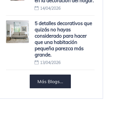
en la decoración del hogar.
14/04/2026
5 detalles decorativos que
quizás no hayas
considerado para hacer
que una habitación
pequeña parezca más
grande.
13/04/2026
Más Blogs...