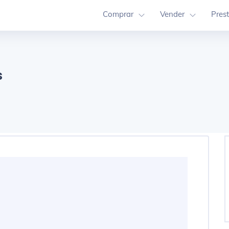
Comprar
Vender
Pres
s