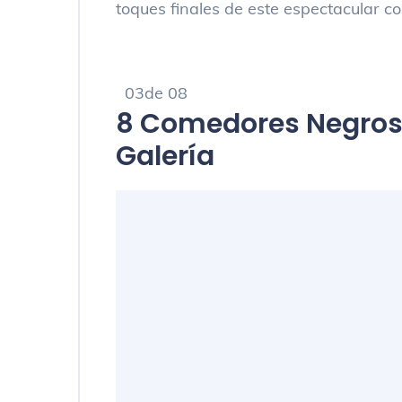
toques finales de este espectacular c
03de 08
8 Comedores Negros
Galería