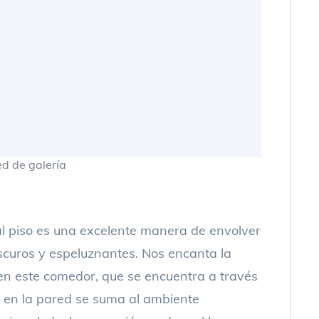
l piso es una excelente manera de envolver
scuros y espeluznantes. Nos encanta la
en este comedor, que se encuentra a través
o en la pared se suma al ambiente