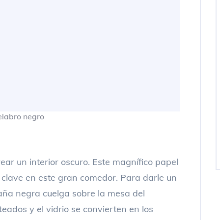
rear un interior oscuro. Este magnífico papel
 clave en este gran comedor. Para darle un
aña negra cuelga sobre la mesa del
eados y el vidrio se convierten en los