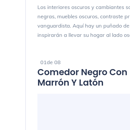
Los interiores oscuros y cambiantes s
negras, muebles oscuros, contraste p
vanguardista. Aquí hay un puñado de
inspirarán a llevar su hogar al lado os
01de 08
Comedor Negro Con D
Marrón Y Latón