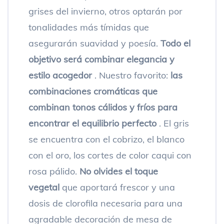
grises del invierno, otros optarán por
tonalidades más tímidas que
asegurarán suavidad y poesía.
Todo el
objetivo será combinar elegancia y
estilo acogedor
. Nuestro favorito:
las
combinaciones cromáticas que
combinan tonos cálidos y fríos para
encontrar el equilibrio perfecto
. El gris
se encuentra con el cobrizo, el blanco
con el oro, los cortes de color caqui con
rosa pálido.
No olvides el toque
vegetal
que aportará frescor y una
dosis de clorofila necesaria para una
agradable decoración de mesa de