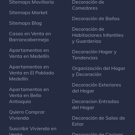
Sitemaps Moviliaria
Decoración de
Comedores
Sitemaps Market
Decoración de Baños
Sitemaps Blog
Decoración de
Casas en Venta en
Habitaciones Infantiles
Barrancabermeja
y Guarderias
Apartamentos en
Decoración Hogar y
Venta en Medellín
Tendencias
Apartamentos en
Organización del Hogar
Venta en El Poblado
y Decoración
Medellín
Decoración Exteriores
Apartamentos en
del Hogar
Venta en Bello
Antioquia
Decoracion Entradas
del Hogar
Quiero Comprar
Vivienda
Decoración de Salas de
Estar
Suscribir Vivienda en
Venta
Decoración de Cocinas