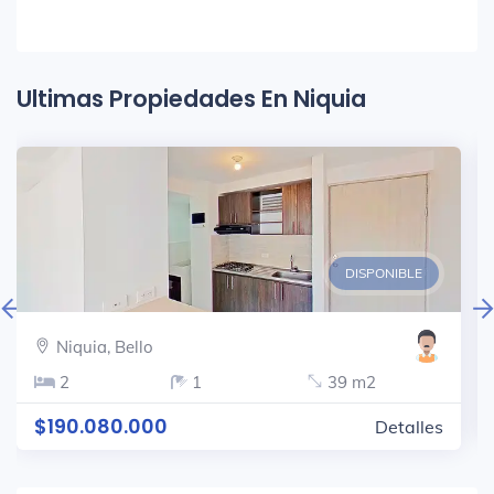
Ultimas Propiedades En Niquia
DISPONIBLE
Niquia, Bello
2
1
39 m2
$190.080.000
Detalles