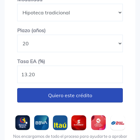
Plazo en años
Plazo (años)
Tasa EA (%)
Tasa EA (%)
Quiero este crédito
Nos encargamos de todo el proceso para ayudarte a aprobar