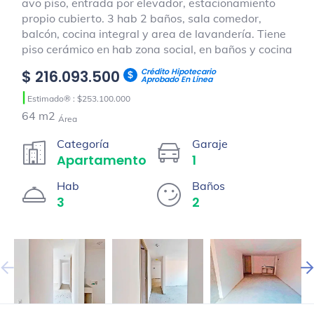
avo piso, entrada por elevador, estacionamiento
propio cubierto. 3 hab 2 baños, sala comedor,
balcón, cocina integral y area de lavandería. Tiene
piso cerámico en hab zona social, en baños y cocina
Crédito Hipotecario
$ 216.093.500
Aprobado En Línea
|
Estimado® : $253.100.000
64 m2
Área
Categoría
Garaje
Apartamento
1
Hab
Baños
3
2