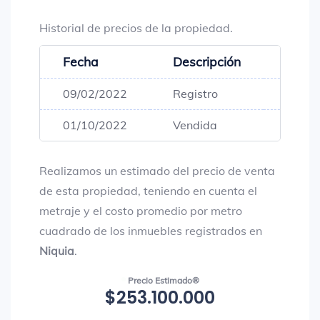
Historial de precios de la propiedad.
Fecha
Descripción
Preci
09/02/2022
Registro
$216,
01/10/2022
Vendida
$216,
Realizamos un estimado del precio de venta
de esta propiedad, teniendo en cuenta el
metraje y el costo promedio por metro
cuadrado de los inmuebles registrados en
Niquia
.
Precio Estimado®
$253.100.000