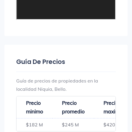
Guía De Precios
Guía de precios de propiedades en la
localidad Niquia, Bello.
Precio
Precio
Precio
minimo
promedio
maximo
$182 M
$245 M
$420 M