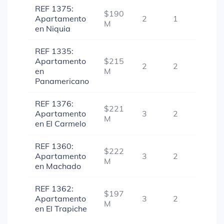
REF 1375:
$190
Apartamento
2
1
1
M
en Niquia
REF 1335:
Apartamento
$215
2
2
-
en
M
Panamericano
REF 1376:
$221
Apartamento
3
2
1
M
en El Carmelo
REF 1360:
$222
Apartamento
3
2
1
M
en Machado
REF 1362:
$197
Apartamento
3
2
1
M
en El Trapiche