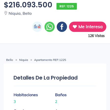
$216.093.500
REF: 1225
Niquia, Bello
Me Interesa
126 Vistas
Bello
Niquia
Apartamento REF:1225
Detalles De La Propiedad
Habitaciones
Baños
3
2