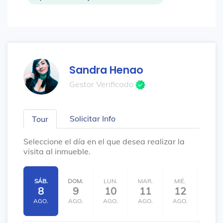
Sandra Henao
Gestor Verificado
Solicitar Info
Tour
Seleccione el día en el que desea realizar la
visita al inmueble.
SÁB.
DOM.
LUN.
MAR.
MIÉ.
JUE.
8
9
10
11
12
13
AGO.
AGO.
AGO.
AGO.
AGO.
AGO.