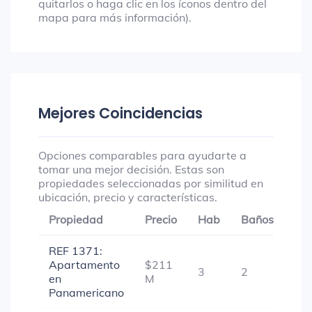
quitarlos o haga clic en los íconos dentro del
mapa para más información).
Mejores Coincidencias
Opciones comparables para ayudarte a
tomar una mejor decisión. Estas son
propiedades seleccionadas por similitud en
ubicación, precio y características.
Propiedad
Precio
Hab
Baños
Ga
REF 1371:
Apartamento
$211
3
2
1
en
M
Panamericano