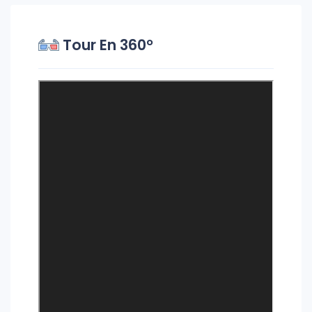
Tour En 360°