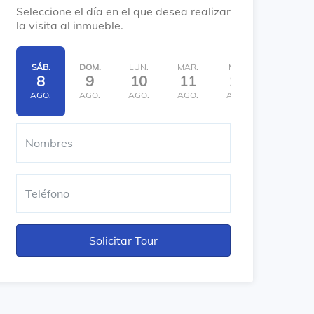
Seleccione el día en el que desea realizar
la visita al inmueble.
SÁB.
DOM.
LUN.
MAR.
MIÉ.
JUE.
8
9
10
11
12
13
AGO.
AGO.
AGO.
AGO.
AGO.
AGO.