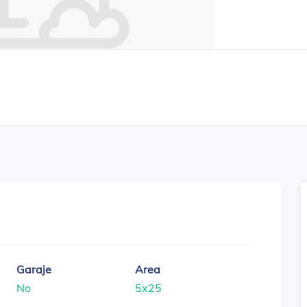
Garaje
Area
No
5x25