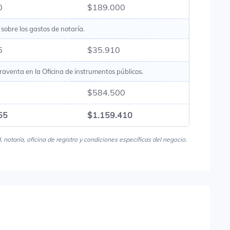
0
$189.000
sobre los gastos de notaría.
5
$35.910
raventa en la Oficina de instrumentos públicos.
$584.500
55
$1.159.410
notaría, oficina de registro y condiciones específicas del negocio.