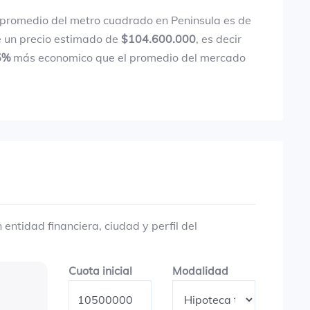
 promedio del metro cuadrado en Peninsula es de
e un precio estimado de
$104.600.000
, es decir
5%
más economico que el promedio del mercado
entidad financiera, ciudad y perfil del
Cuota inicial
Modalidad
Cuota inicial
Modalidad