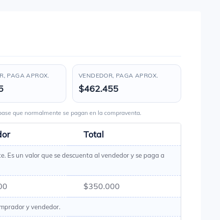
, PAGA APROX.
VENDEDOR, PAGA APROX.
5
$462.455
s base que normalmente se pagan en la compraventa.
dor
Total
te. Es un valor que se descuenta al vendedor y se paga a
00
$350.000
omprador y vendedor.