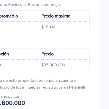
lidad Peninsula, Barrancabermeja.
 promedio
Precio maximo
$160 M
pción
Precio
o
$35,000,000
a de esta propiedad, teniendo en cuenta el
drado de los inmuebles registrados en
Peninsula
.
cio Estimado®
.600.000