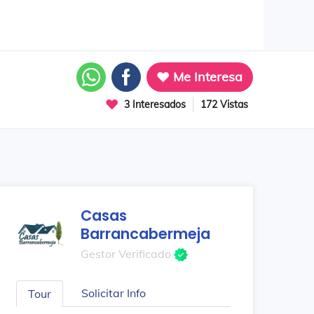
Me Interesa
3 Interesados
172 Vistas
Casas
Barrancabermeja
Gestor Verificado
Solicitar Info
Tour