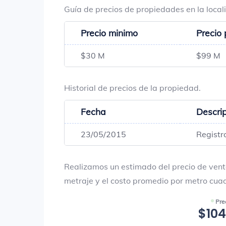
Guía de precios de propiedades en la loca
Precio minimo
Precio
$30 M
$99 M
Historial de precios de la propiedad.
Fecha
Descri
23/05/2015
Registr
Realizamos un estimado del precio de vent
metraje y el costo promedio por metro cua
Pre
$104