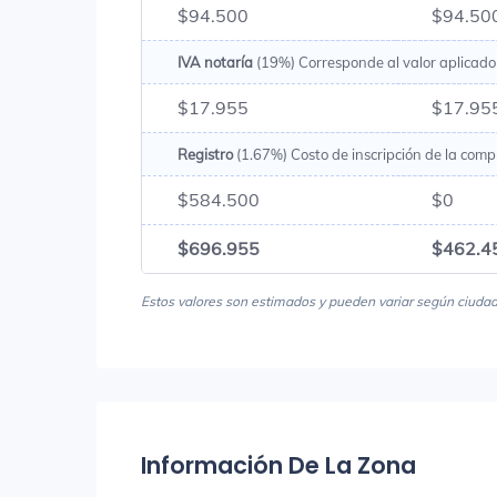
$94.500
$94.50
IVA notaría
(19%) Corresponde al valor aplicado 
$17.955
$17.95
Registro
(1.67%) Costo de inscripción de la comp
$584.500
$0
$696.955
$462.4
Estos valores son estimados y pueden variar según ciudad, 
Información De La Zona