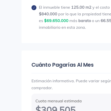
El inmueble tiene
125.00 m2
y el costo
$840.000
por lo que la propiedad tien
es
$69.650.000
más
barato
o un
66.5
inmobiliario en esta zona.
Cuánto Pagarías Al Mes
Estimación informativa. Puede variar según 
comprador.
Cuota mensual estimada
$309.505