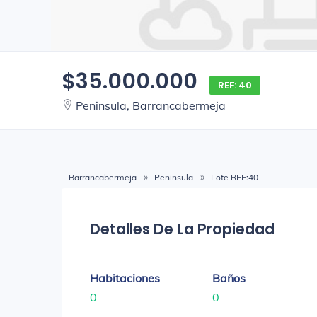
$35.000.000
REF: 40
Peninsula, Barrancabermeja
Barrancabermeja
Peninsula
Lote REF:40
Detalles De La Propiedad
Habitaciones
Baños
0
0