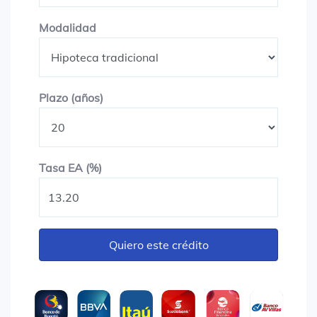
Modalidad
Modalidad
Plazo en años
Plazo (años)
Tasa EA (%)
Tasa EA (%)
Quiero este crédito