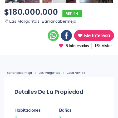
$180.000.000
REF: 44
Las Margaritas, Barrancabermeja
Me Interesa
5 Interesados
164 Vistas
Barrancabermeja
Las Margaritas
Casa REF:44
Detalles De La Propiedad
Habitaciones
Baños
4
2