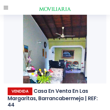
Casa En Venta En Las
VENDIDA
Margaritas, Barrancabermeja | REF:
44