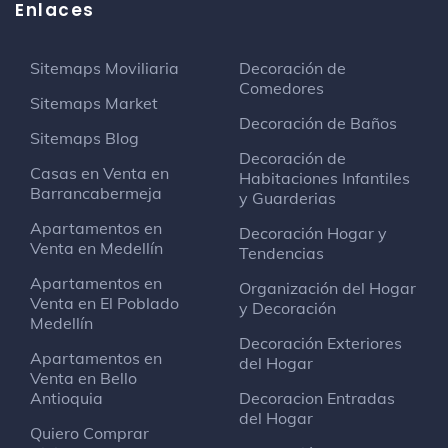
Enlaces
Sitemaps Moviliaria
Decoración de
Comedores
Sitemaps Market
Decoración de Baños
Sitemaps Blog
Decoración de
Casas en Venta en
Habitaciones Infantiles
Barrancabermeja
y Guarderias
Apartamentos en
Decoración Hogar y
Venta en Medellín
Tendencias
Apartamentos en
Organización del Hogar
Venta en El Poblado
y Decoración
Medellín
Decoración Exteriores
Apartamentos en
del Hogar
Venta en Bello
Antioquia
Decoracion Entradas
del Hogar
Quiero Comprar