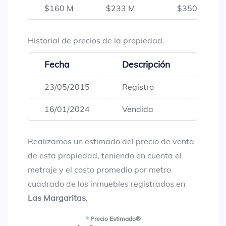
$160 M
$233 M
$350 M
Historial de precios de la propiedad.
Fecha
Descripción
Preci
23/05/2015
Registro
$180,
16/01/2024
Vendida
$180,
Realizamos un estimado del precio de venta
de esta propiedad, teniendo en cuenta el
metraje y el costo promedio por metro
cuadrado de los inmuebles registrados en
Las Margaritas
.
Precio Estimado®