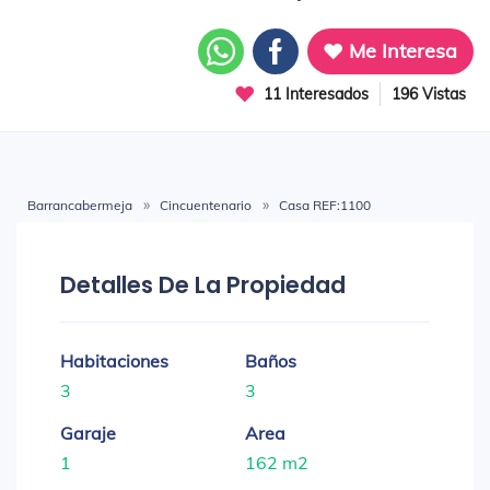
Me Interesa
11 Interesados
196 Vistas
Barrancabermeja
Cincuentenario
Casa REF:1100
Detalles De La Propiedad
Habitaciones
Baños
3
3
Garaje
Area
1
162 m2