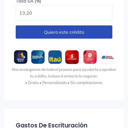
Tasa EA (%)
Tasa EA (%)
Quiero este crédito
Nos encargamos de todo el proceso para ayudarte a aprobar
tu crédito, incluso si antes te lo negaron.
• Gratis • Personalizado • Sin complicaciones.
Gastos De Escrituración