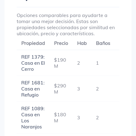
Opciones comparables para ayudarte a
tomar una mejor decisión. Estas son
propiedades seleccionadas por similitud en
ubicación, precio y características.
Propiedad
Precio
Hab
Baños
Garaje
REF 1379:
$190
Casa en El
2
1
1
M
Cerro
REF 1681:
$290
Casa en
3
2
1
M
Refugio
REF 1089:
Casa en
$180
3
2
-
Los
M
Naranjos