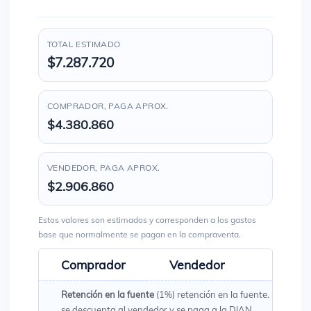
TOTAL ESTIMADO
$7.287.720
COMPRADOR, PAGA APROX.
$4.380.860
VENDEDOR, PAGA APROX.
$2.906.860
Estos valores son estimados y corresponden a los gastos
base que normalmente se pagan en la compraventa.
Comprador
Vendedor
Total
Retención en la fuente
(1%) retención en la fuente. Es un val
se descuenta al vendedor y se paga a la DIAN.