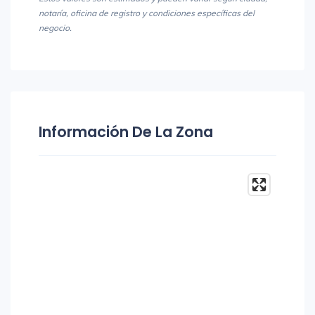
notaría, oficina de registro y condiciones específicas del
negocio.
Información De La Zona