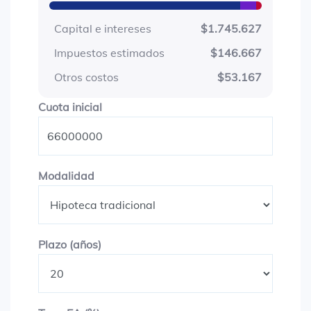
Capital e intereses
$1.745.627
Impuestos estimados
$146.667
Otros costos
$53.167
Cuota inicial
Cuota inicial
Modalidad
Modalidad
Plazo en años
Plazo (años)