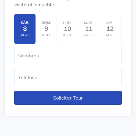
visita al inmueble.
SÁB.
DOM.
LUN.
MAR.
MIÉ.
JUE.
8
9
10
11
12
13
AGO.
AGO.
AGO.
AGO.
AGO.
AGO.