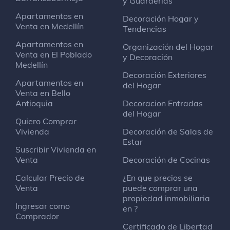
y Guarderias
Apartamentos en
Decoración Hogar y
Venta en Medellín
Tendencias
Apartamentos en
Organización del Hogar
Venta en El Poblado
y Decoración
Medellín
Decoración Exteriores
Apartamentos en
del Hogar
Venta en Bello
Antioquia
Decoracion Entradas
del Hogar
Quiero Comprar
Vivienda
Decoración de Salas de
Estar
Suscribir Vivienda en
Venta
Decoración de Cocinas
Calcular Precio de
¿En que precios se
Venta
puede comprar una
propiedad inmobiliaria
Ingresar como
en ?
Comprador
Certificado de Libertad