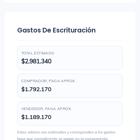
Gastos De Escrituración
TOTAL ESTIMADO
$2.981.340
COMPRADOR, PAGA APROX.
$1.792.170
VENDEDOR, PAGA APROX.
$1.189.170
Estos valores son estimados y corresponden a los gastos
base que normalmente se pagan en la compraventa.