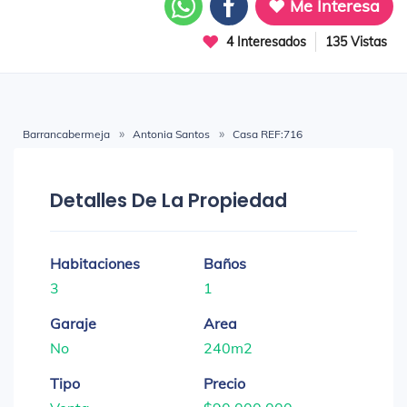
Me Interesa
4 Interesados
135 Vistas
Barrancabermeja
Antonia Santos
Casa REF:716
Detalles De La Propiedad
Habitaciones
Baños
3
1
Garaje
Area
No
240m2
Tipo
Precio