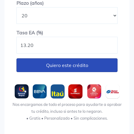
Plazo en años
Plazo (años)
Tasa EA (%)
Tasa EA (%)
Quiero este crédito
Nos encargamos de todo el proceso para ayudarte a aprobar
tu crédito, incluso si antes te lo negaron.
• Gratis • Personalizado • Sin complicaciones.