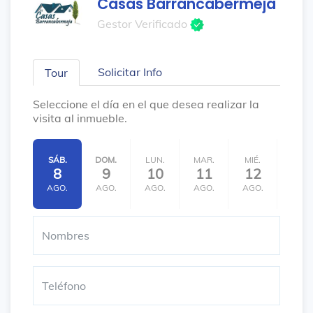
Casas Barrancabermeja
Gestor Verificado
Solicitar Info
Tour
Seleccione el día en el que desea realizar la
visita al inmueble.
SÁB.
DOM.
LUN.
MAR.
MIÉ.
JUE.
8
9
10
11
12
13
AGO.
AGO.
AGO.
AGO.
AGO.
AGO.