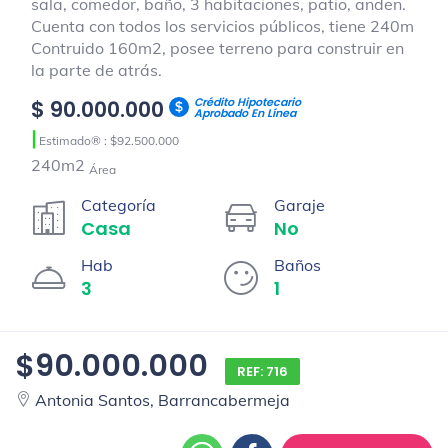
sala, comedor, baño, 3 habitaciones, patio, anden.
Cuenta con todos los servicios públicos, tiene 240m
Contruido 160m2, posee terreno para construir en
la parte de atrás.
Crédito Hipotecario
$ 90.000.000
Aprobado En Línea
|
Estimado® : $92.500.000
240m2
Área
Categoría
Garaje
Casa
No
Hab
Baños
3
1
$90.000.000
REF: 716
Antonia Santos, Barrancabermeja