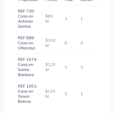
REF 730:
Casa en
$95
3
1
-
Antonia
M
Santos
REF 888:
$100
Casa en
6
4
-
M
Villarelys
REF 1074:
Casa en
$125
2
3
-
Santa
M
Barbara
REF 1051:
Casa en
$115
5
1
-
Simon
M
Bolivar