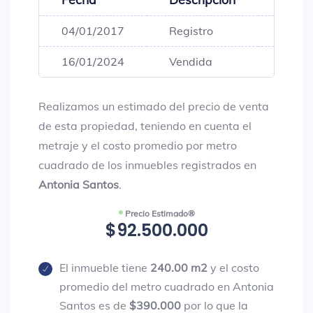
04/01/2017
Registro
$90,0
16/01/2024
Vendida
$90,0
Realizamos un estimado del precio de venta
de esta propiedad, teniendo en cuenta el
metraje y el costo promedio por metro
cuadrado de los inmuebles registrados en
Antonia Santos
.
Precio Estimado®
$92.500.000
El inmueble tiene
240.00 m2
y el costo
promedio del metro cuadrado en Antonia
Santos es de
$390.000
por lo que la