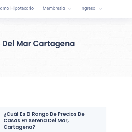
tamo Hipotecario
Membresia
Ingreso
a Del Mar Cartagena
¿Cuál Es El Rango De Precios De
Casas En
Serena Del Mar,
Cartagena
?