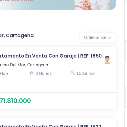
ar, Cartagena
Ordenar por
tamento En Venta Con Garaje | REF: 1650
rena Del Mar, Cartagena
 Hab
3 Baños
103.9 m2
271.810.000
tamento En Venta Con Garaje | REF: 1622