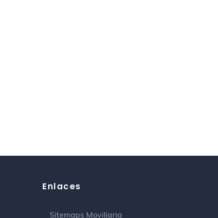
Enlaces
Sitemaps Moviliaria