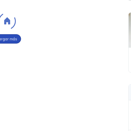
argar más