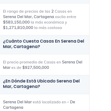
El rango de precios de las
2
Casas en
Serena Del Mar, Cartagena
oscila entre
$583,150,000
la más económica y
$1,271,810,000
la más costosa
¿Cuánto Cuesta Casas En
Serena Del
Mar, Cartagena
?
El precio promedio de Casas en
Serena Del
Mar
es de
$927,500,000
¿En Dónde Está Ubicado
Serena Del
Mar, Cartagena
?
Serena Del Mar
está localizado en
- De
Cartagena