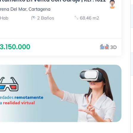
rena Del Mar, Cartagena
 Hab
2 Baños
68.46 m2
3.150.000
3D