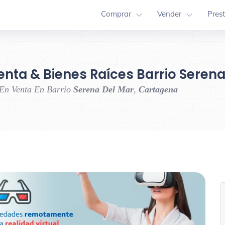
Comprar
Vender
Pres
enta & Bienes Raíces Barrio Seren
 En Venta En Barrio
Serena Del Mar
,
Cartagena