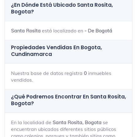
¿En Dónde Está Ubicado
Santa Rosita,
Bogota
?
Santa Rosita
está localizado en
- De Bogotá
Propiedades Vendidas En Bogota,
Cundinamarca
Nuestra base de datos registra
0
inmuebles
vendidos.
¿Qué Podremos Encontrar En Santa Rosita,
Bogota?
En la localidad de
Santa Rosita, Bogota
se
encuentran ubicados diferentes sitios públicos
como colegios, parques y también sitios como