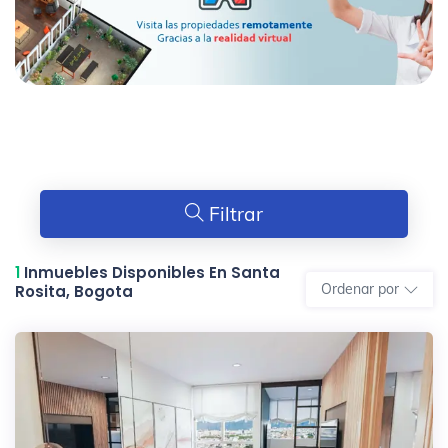
Filtrar
1
Inmuebles Disponibles En Santa
Ordenar por
Rosita, Bogota