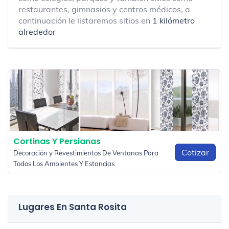
restaurantes, gimnasios y centros médicos, a
continuación le listaremos sitios en
1 kilómetro
alrededor
Cortinas Y Persianas
Cotizar
Decoración y Revestimientos De Ventanas Para
Todos Los Ambientes Y Estancias
Lugares En Santa Rosita