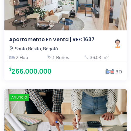
Apartamento En Venta | REF: 1637
Santa Rosita, Bogotá
2 Hab
1 Baños
36.03 m2
266.000.000
3D
ANUNCIO