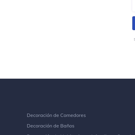
Decoración de Comedores
Decoración de Baños