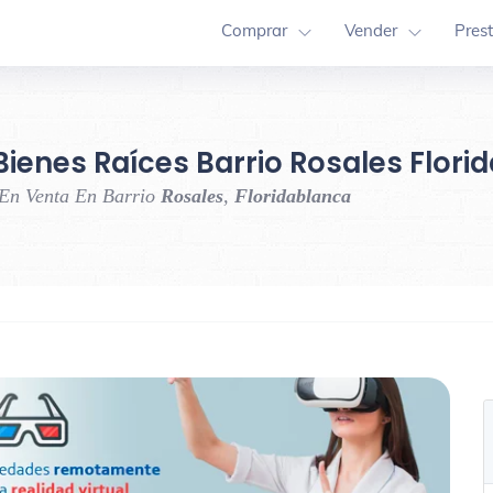
Comprar
Vender
Pres
Bienes Raíces Barrio Rosales Flori
 En Venta En Barrio
Rosales
,
Floridablanca