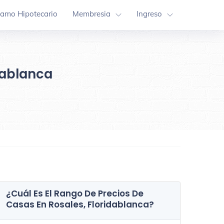
tamo Hipotecario
Membresia
Ingreso
dablanca
¿Cuál Es El Rango De Precios De
Casas En
Rosales, Floridablanca
?