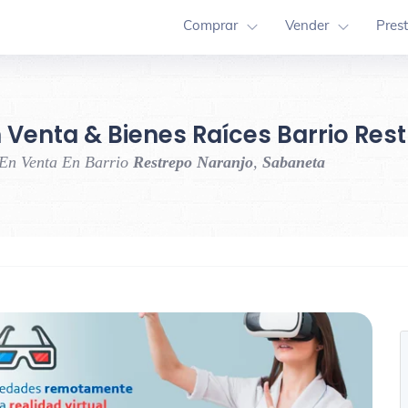
Comprar
Vender
Pres
 Venta & Bienes Raíces Barrio Re
 En Venta En Barrio
Restrepo Naranjo
,
Sabaneta