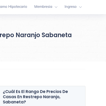
tamo Hipotecario
Membresia
Ingreso
strepo Naranjo Sabaneta
¿Cuál Es El Rango De Precios De
Casas En
Restrepo Naranjo,
Sabaneta
?