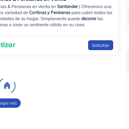
nas & Persianas en Venta en
Santander
| Ofrecemos una
ia variedad de
Cortinas y Persianas
para cubrir todas las
sidades de su hogar. Simplemente puede
decorar
las
nas o crear un ambiente cálido en su casa.
tizar
Solicitar
argar más