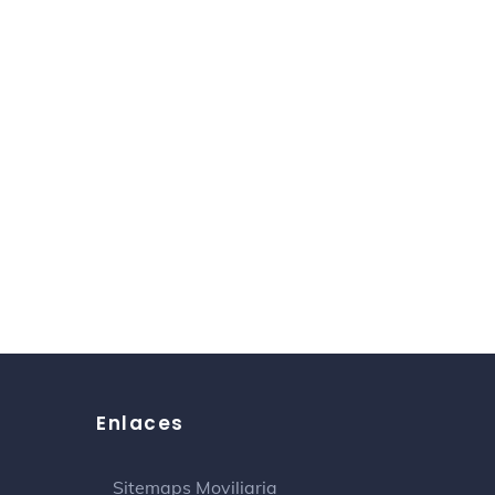
Enlaces
Sitemaps Moviliaria