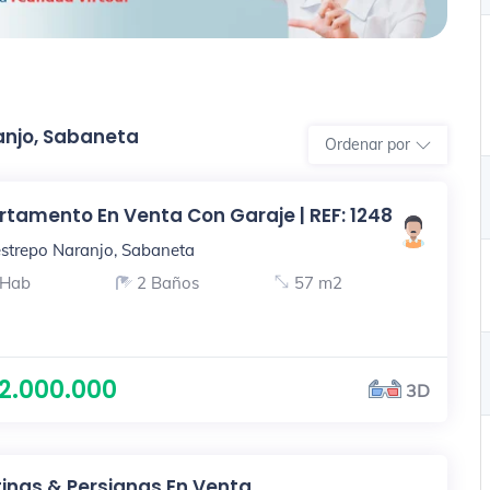
anjo, Sabaneta
Ordenar por
tamento En Venta Con Garaje | REF: 1248
strepo Naranjo, Sabaneta
 Hab
2 Baños
57 m2
2.000.000
3D
inas & Persianas En Venta