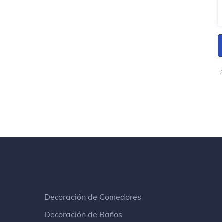
Decoración de Comedores
Decoración de Baños