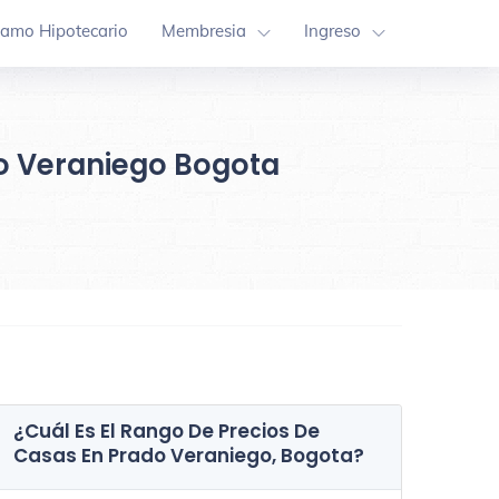
tamo Hipotecario
Membresia
Ingreso
do Veraniego Bogota
¿Cuál Es El Rango De Precios De
Casas En
Prado Veraniego, Bogota
?