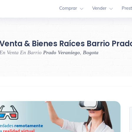
Comprar
Vender
Pres
Venta & Bienes Raíces Barrio Pra
 En Venta En Barrio
Prado Veraniego
,
Bogota