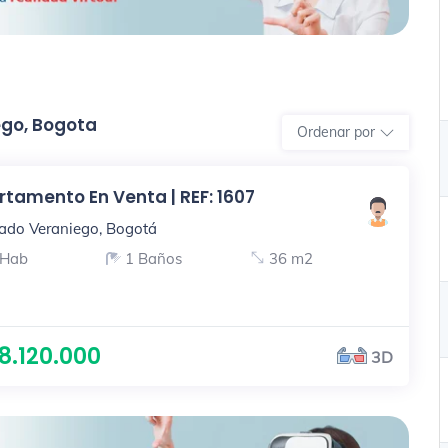
ego, Bogota
Ordenar por
tamento En Venta | REF: 1607
ado Veraniego, Bogotá
 Hab
1 Baños
36 m2
8.120.000
3D