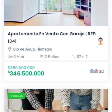
Apartamento En Venta Con Garaje | REF:
1341
Ojo de Agua, Rionegro
3 Hab
2 Baños
67 m2
$350.000.000
3D
346.500.000
ANUNCIO