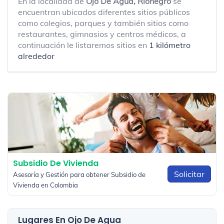
En la localidad de
Ojo De Agua, Rionegro
se
encuentran ubicados diferentes sitios públicos
como colegios, parques y también sitios como
restaurantes, gimnasios y centros médicos, a
continuación le listaremos sitios en
1 kilómetro
alrededor
Subsidio De Vivienda
Solicitar
Asesoría y Gestión para obtener Subsidio de
Vivienda en Colombia
Lugares En Ojo De Agua