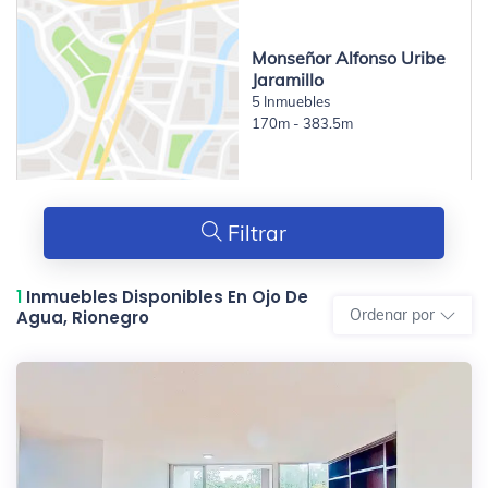
Monseñor Alfonso Uribe
Jaramillo
5 Inmuebles
170m - 383.5m
Filtrar
1
Inmuebles Disponibles En Ojo De
Ordenar por
Agua, Rionegro