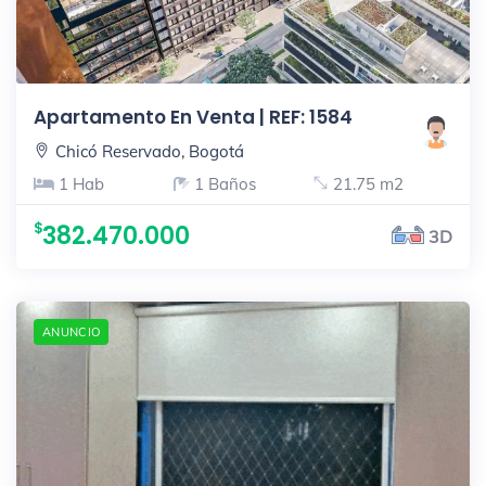
Apartamento En Venta | REF: 1584
Chicó Reservado, Bogotá
1 Hab
1 Baños
21.75 m2
382.470.000
3D
ANUNCIO