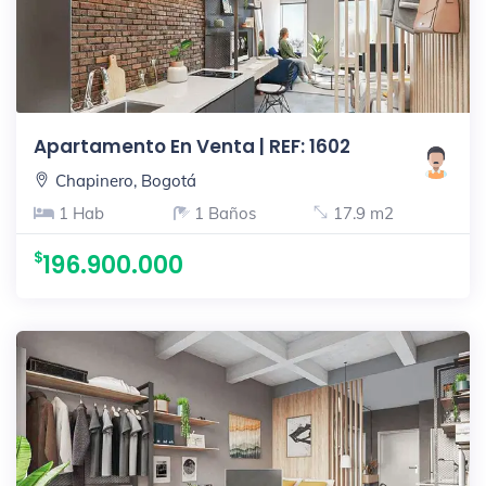
Apartamento En Venta | REF: 1602
Chapinero, Bogotá
1 Hab
1 Baños
17.9 m2
196.900.000