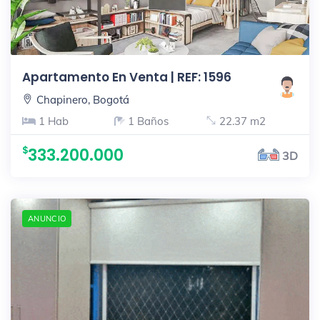
Apartamento En Venta | REF: 1596
Chapinero, Bogotá
1 Hab
1 Baños
22.37 m2
333.200.000
3D
ANUNCIO