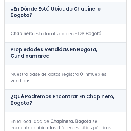
¿En Dónde Está Ubicado
Chapinero,
Bogota
?
Chapinero
está localizado en
- De Bogotá
Propiedades Vendidas En Bogota,
Cundinamarca
Nuestra base de datos registra
0
inmuebles
vendidos.
¿Qué Podremos Encontrar En Chapinero,
Bogota?
En la localidad de
Chapinero, Bogota
se
encuentran ubicados diferentes sitios públicos