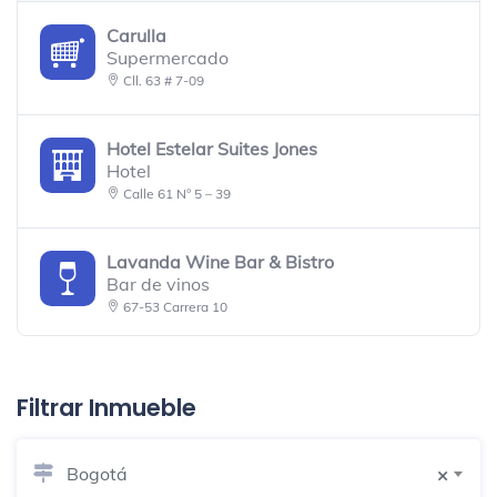
Carulla
Supermercado
Cll. 63 # 7-09
Hotel Estelar Suites Jones
Hotel
Calle 61 N° 5 – 39
Lavanda Wine Bar & Bistro
Bar de vinos
67-53 Carrera 10
La Herencia
Restaurante caribeño
Filtrar Inmueble
Crepes & Waffles - Artesano
Bogotá
×
Restaurante