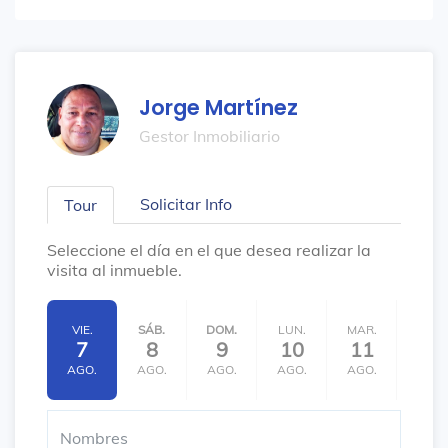
Jorge Martínez
Gestor Inmobiliario
Solicitar Info
Tour
Seleccione el día en el que desea realizar la
visita al inmueble.
VIE.
SÁB.
DOM.
LUN.
MAR.
MIÉ.
7
8
9
10
11
12
AGO.
AGO.
AGO.
AGO.
AGO.
AGO.