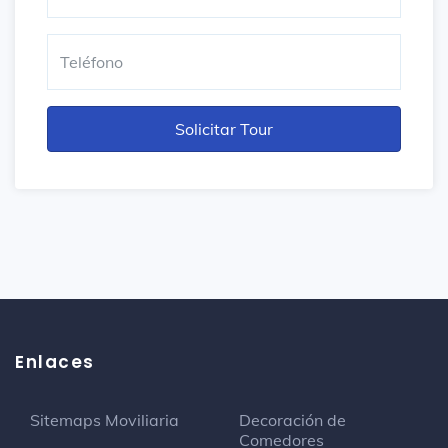
Enlaces
Sitemaps Moviliaria
Decoración de
Comedores