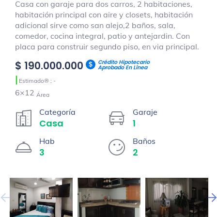
Casa con garaje para dos carros, 2 habitaciones,
habitación principal con aire y closets, habitación
adicional sirve como san alejo,2 baños, sala,
comedor, cocina integral, patio y antejardin. Con
placa para construir segundo piso, en via principal.
Crédito Hipotecario
$ 190.000.000
Aprobado En Línea
|
Estimado® : -
6×12
Área
Categoría
Garaje
Casa
1
Hab
Baños
3
2