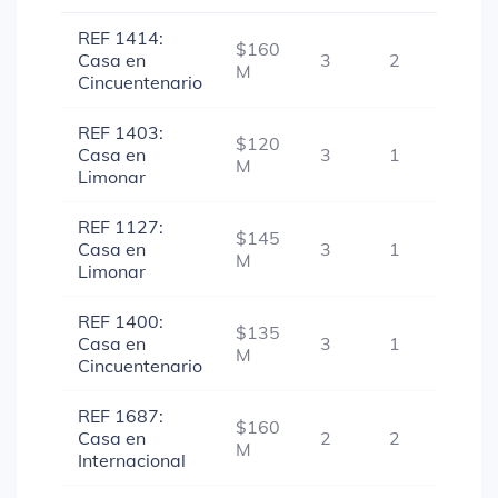
REF 1414:
$160
Casa en
3
2
-
M
Cincuentenario
REF 1403:
$120
Casa en
3
1
-
M
Limonar
REF 1127:
$145
Casa en
3
1
-
M
Limonar
REF 1400:
$135
Casa en
3
1
-
M
Cincuentenario
REF 1687:
$160
Casa en
2
2
1
M
Internacional