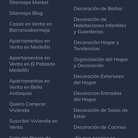
Sitemaps Market
Decoración de Baños
Sitemaps Blog
Decoración de
Casas en Venta en
Habitaciones Infantiles
Barrancabermeja
y Guarderias
Apartamentos en
Decoración Hogar y
Venta en Medellín
Tendencias
Apartamentos en
Organización del Hogar
Venta en El Poblado
y Decoración
Medellín
Decoración Exteriores
Apartamentos en
del Hogar
Venta en Bello
Antioquia
Decoracion Entradas
del Hogar
Quiero Comprar
Vivienda
Decoración de Salas de
Estar
Suscribir Vivienda en
Venta
Decoración de Cocinas
Calcular Precio de
¿En que precios se