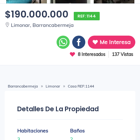
$190.000.000
REF: 1144
Limonar, Barrancabermeja
Me Interesa
8 Interesados
137 Vistas
Barrancabermeja
Limonar
Casa REF:1144
Detalles De La Propiedad
Habitaciones
Baños
3
2