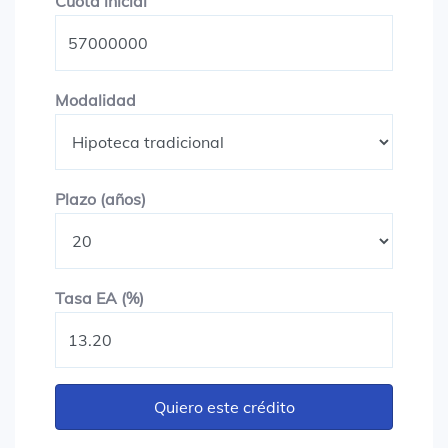
Cuota inicial
Cuota inicial
Modalidad
Modalidad
Plazo en años
Plazo (años)
Tasa EA (%)
Tasa EA (%)
Quiero este crédito