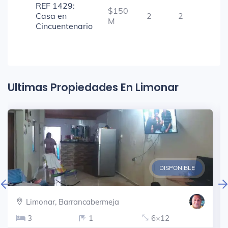
REF 1429:
$150
Casa en
2
2
-
M
Cincuentenario
Ultimas Propiedades En Limonar
DISPONIBLE
Limonar, Barrancabermeja
3
1
6×12