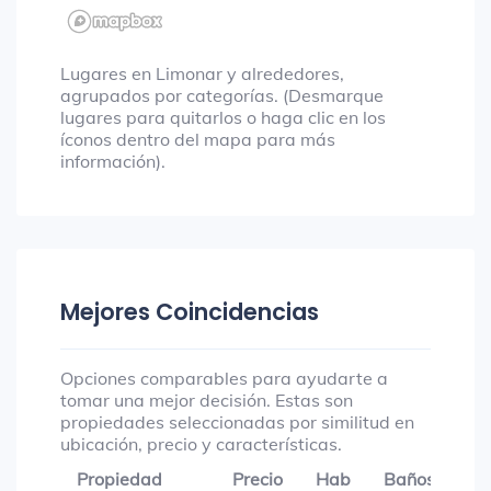
Lugares en Limonar y alrededores,
agrupados por categorías. (Desmarque
lugares para quitarlos o haga clic en los
íconos dentro del mapa para más
información).
Mejores Coincidencias
Opciones comparables para ayudarte a
tomar una mejor decisión. Estas son
propiedades seleccionadas por similitud en
ubicación, precio y características.
Propiedad
Precio
Hab
Baños
Ga