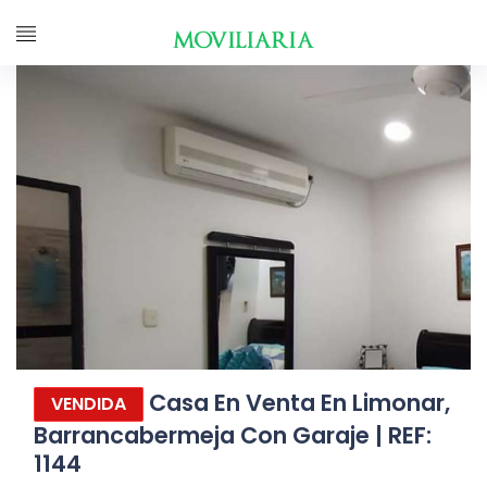
Casa En Venta En Limonar,
VENDIDA
Barrancabermeja Con Garaje | REF:
1144