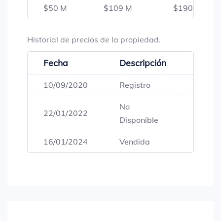
$50 M
$109 M
$190 M
Historial de precios de la propiedad.
Fecha
Descripción
Preci
10/09/2020
Registro
$190,
No
22/01/2022
$190,
Disponible
16/01/2024
Vendida
$190,