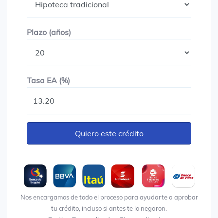
Plazo en años
Plazo (años)
Tasa EA (%)
Tasa EA (%)
Quiero este crédito
Nos encargamos de todo el proceso para ayudarte a aprobar
tu crédito, incluso si antes te lo negaron.