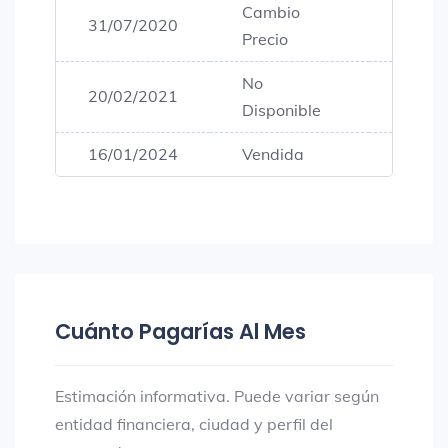
Cambio
31/07/2020
$90,0
Precio
No
20/02/2021
$90,0
Disponible
16/01/2024
Vendida
$90,0
Cuánto Pagarías Al Mes
Estimación informativa. Puede variar según
entidad financiera, ciudad y perfil del