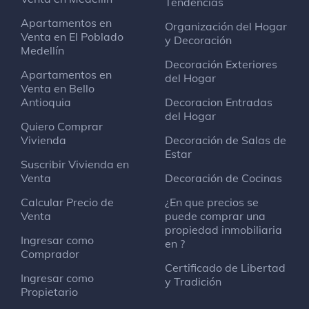
Tendencias
Apartamentos en
Organización del Hogar
Venta en El Poblado
y Decoración
Medellín
Decoración Exteriores
Apartamentos en
del Hogar
Venta en Bello
Antioquia
Decoracion Entradas
del Hogar
Quiero Comprar
Vivienda
Decoración de Salas de
Estar
Suscribir Vivienda en
Venta
Decoración de Cocinas
Calcular Precio de
¿En que precios se
Venta
puede comprar una
propiedad inmobiliaria
Ingresar como
en ?
Comprador
Certificado de Libertad
Ingresar como
y Tradición
Propietario