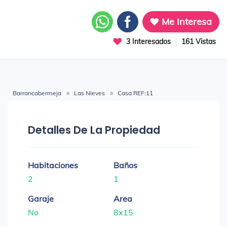
Me Interesa
3 Interesados
161 Vistas
Barrancabermeja
Las Nieves
Casa REF:11
Detalles De La Propiedad
Habitaciones
Baños
2
1
Garaje
Area
No
8x15