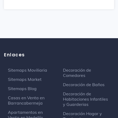
Enlaces
Sitemaps Moviliaria
Decoración de
Comedores
Sitemaps Market
Decoración de Baños
Sitemaps Blog
Decoración de
Casas en Venta en
Habitaciones Infantiles
Barrancabermeja
y Guarderias
Apartamentos en
Decoración Hogar y
Venta en Medellín