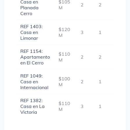
Casa en
$105
2
2
-
Planada
M
Cerro
REF 1403:
$120
Casa en
3
1
-
M
Limonar
REF 1154:
$110
Apartamento
2
2
-
M
en El Cerro
REF 1049:
$100
Casa en
2
1
-
M
Internacional
REF 1382:
$110
Casa en La
3
1
-
M
Victoria