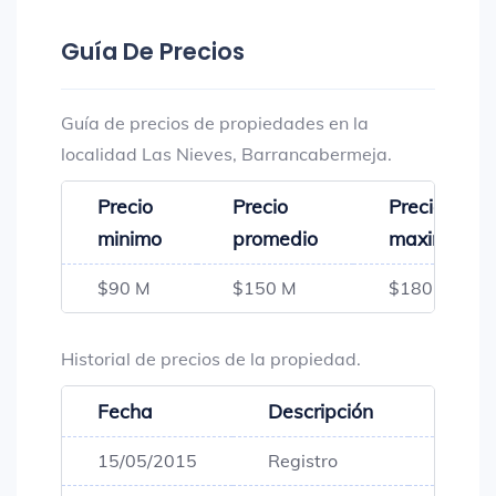
Guía De Precios
Guía de precios de propiedades en la
localidad Las Nieves, Barrancabermeja.
Precio
Precio
Precio
minimo
promedio
maximo
$90 M
$150 M
$180 M
Historial de precios de la propiedad.
Fecha
Descripción
Preci
15/05/2015
Registro
$80,0