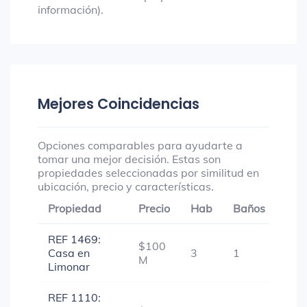
información).
Mejores Coincidencias
Opciones comparables para ayudarte a
tomar una mejor decisión. Estas son
propiedades seleccionadas por similitud en
ubicación, precio y características.
Propiedad
Precio
Hab
Baños
Gar
REF 1469:
$100
Casa en
3
1
-
M
Limonar
REF 1110: